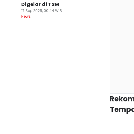
Digelar di TSM
17 Sep 2025, 00:44 WIB
News
Rekom
Tempa