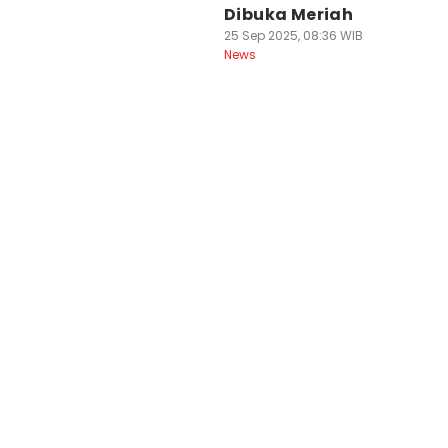
Dibuka Meriah
25 Sep 2025, 08:36 WIB
News