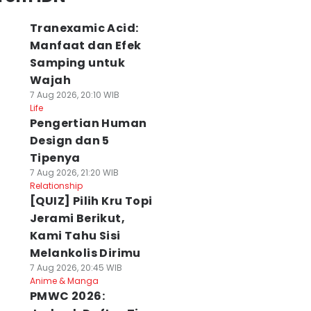
Tranexamic Acid:
Manfaat dan Efek
Samping untuk
Wajah
7 Aug 2026, 20:10 WIB
Life
Pengertian Human
Design dan 5
Tipenya
7 Aug 2026, 21:20 WIB
Relationship
[QUIZ] Pilih Kru Topi
Jerami Berikut,
Kami Tahu Sisi
Melankolis Dirimu
7 Aug 2026, 20:45 WIB
Anime & Manga
PMWC 2026: