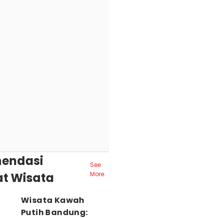
endasi
See
t Wisata
More
Wisata Kawah
Putih Bandung: