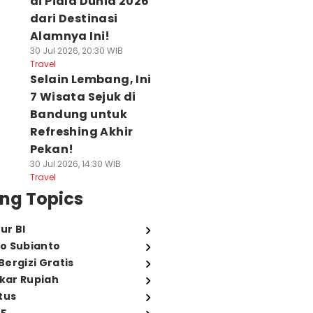
di Piala Dunia 2026
dari Destinasi
Alamnya Ini!
30 Jul 2026, 20:30 WIB
Travel
Selain Lembang, Ini
7 Wisata Sejuk di
Bandung untuk
Refreshing Akhir
Pekan!
30 Jul 2026, 14:30 WIB
Travel
ng Topics
ur BI
o Subianto
ergizi Gratis
ukar Rupiah
tus