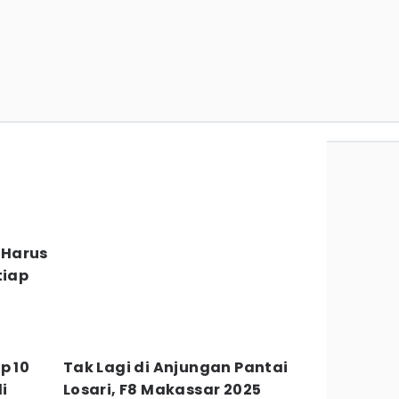
 Harus
tiap
p 10
Tak Lagi di Anjungan Pantai
i
Losari, F8 Makassar 2025