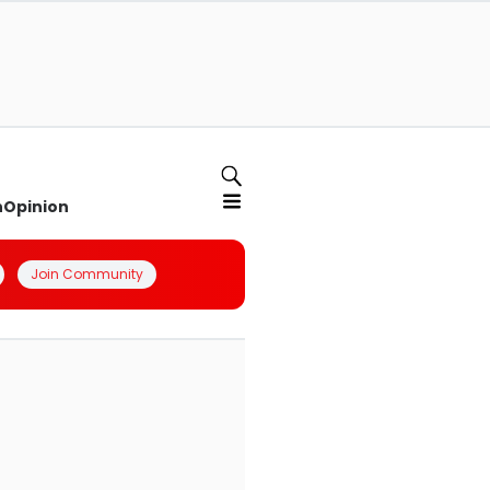
n
Opinion
Join Community