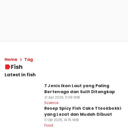
Home
Tag
Fish
Latest in fish
7 Jenis Ikan Laut yang Paling
Bertenaga dan Sulit Ditangkap
21 Apr 2026, 11:08 WIB
Science
Resep Spicy Fish Cake Tteokbokki
yang Lezat dan Mudah Dibuat
11 Okt 2025, 14:15 WIB
Food