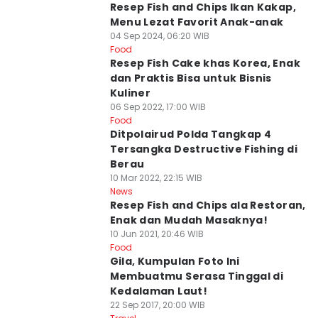
Resep Fish and Chips Ikan Kakap,
Menu Lezat Favorit Anak-anak
04 Sep 2024, 06:20 WIB
Food
Resep Fish Cake khas Korea, Enak
dan Praktis Bisa untuk Bisnis
Kuliner
06 Sep 2022, 17:00 WIB
Food
Ditpolairud Polda Tangkap 4
Tersangka Destructive Fishing di
Berau
10 Mar 2022, 22:15 WIB
News
Resep Fish and Chips ala Restoran,
Enak dan Mudah Masaknya!
10 Jun 2021, 20:46 WIB
Food
Gila, Kumpulan Foto Ini
Membuatmu Serasa Tinggal di
Kedalaman Laut!
22 Sep 2017, 20:00 WIB