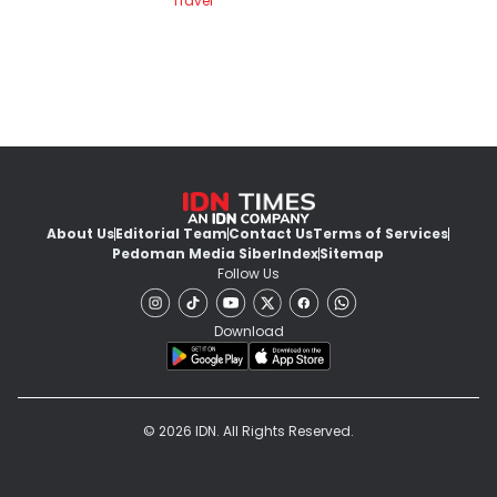
Travel
About Us
Editorial Team
Contact Us
Terms of Services
Pedoman Media Siber
Index
Sitemap
Follow Us
Download
© 2026 IDN. All Rights Reserved.