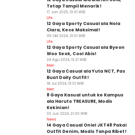
Tetap Tampil Menarik!
17 Jan 2025, 13:01 WIB
Life
12 Gaya Sporty Casual ala Nola
Clara, Kece Maksimal!
05 Okt 2024, 13:01 WIB
Life
12 Gaya Sporty Casual ala Byeon
Woo Seok, Cool Abis!
24 Agu 2024, 13:21 WIB
Men
12 Gaya Casual ala Yuta NCT, Pas
Buat Daily Outfit!
18 Jul 2024, 13:01 WIB
Men
8 Gaya Kasual untuk ke Kampus
ala Haruto TREASURE, Modis
Kekinian!
02 Jun 2024, 21:00 WIB
News
14 Gaya Casual Oniel JKT48 Pakai
Outfit Denim, Modis Tanpa Ribet!