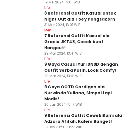
19 Mei 2024, 13:01 WIB
Life
8 Referensi Outfit Kasual untuk
Night Out ala Toey Pongsakorn
31 Mar 2024, 13:01 WIB
Men
7 Referensi Outfit Kasual ala
Gracie JKT48, Cocok buat
Hangout!
29 Mar 2024, 13:41 WIB
Life
9 Gaya Casual Yuri SNSD dengan
Outfit Serba Putih, Look Comfy!
20 Mar 2024, 13:01 WIB
Life
9 Gaya OOTD Cardigan ala
Nurwinda Yuliana, Simpel tapi
Modis!
20 Jan 2024, 10:17 WIB
Life
9 Referensi Outfit Cewek Bumi ala
Adzara Afifah, Kalem Banget!
19 Des 2023, 08:27 WIB