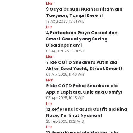
Men
9 Gaya Casual Nuansa Hitam ala
Taeyeon, Tampil Keren!
19 Agu 2025, 13:01 WIB
Life
4 Perbedaan Gaya Casual dan
Smart Casual yang Sering
Disalahpahami
08 Agu 2025, 13:01 WIB
Men
7 Ide OOTD Sneakers Putih ala
Aktor Sood Yacht, Street Smart!
06 Mei 2025, 11:46 WIB
Men
9 Ide OOTD Pakai Sneakers ala
Apple Lapisara, Chic and Comfy!
05 Apr 2025, 10:15 WIB
Life
12 Referensi Casual Outfit ala Rina
Nose, Terlihat Nyaman!
25 Feb 2025, 13:21 WIB
Life
12 Gaya Kasual ala Marion Jola,