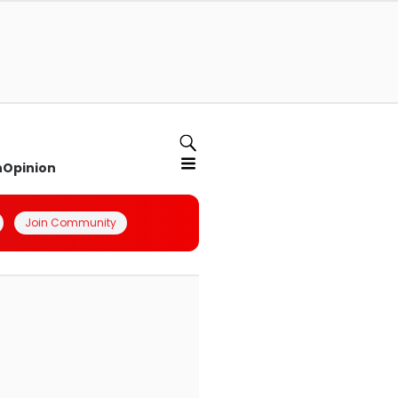
n
Opinion
Join Community