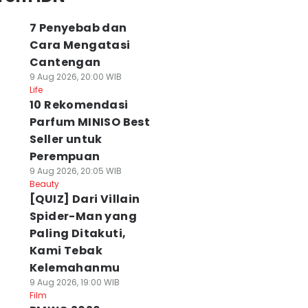
7 Penyebab dan
Cara Mengatasi
Cantengan
9 Aug 2026, 20:00 WIB
Life
10 Rekomendasi
Parfum MINISO Best
Seller untuk
Perempuan
9 Aug 2026, 20:05 WIB
Beauty
[QUIZ] Dari Villain
Spider-Man yang
Paling Ditakuti,
Kami Tebak
Kelemahanmu
9 Aug 2026, 19:00 WIB
Film