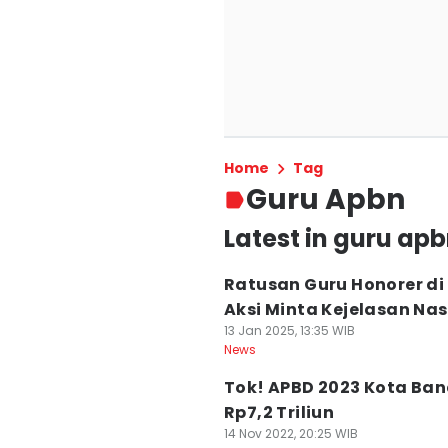
Home
Tag
Guru Apbn
Latest in guru ap
Ratusan Guru Honorer di
Aksi Minta Kejelasan Nas
13 Jan 2025, 13:35 WIB
News
Tok! APBD 2023 Kota Ba
Rp7,2 Triliun
14 Nov 2022, 20:25 WIB