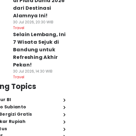
di Piala Dunia 2026
dari Destinasi
Alamnya Ini!
30 Jul 2026, 20:30 WIB
Travel
Selain Lembang, Ini
7 Wisata Sejuk di
Bandung untuk
Refreshing Akhir
Pekan!
30 Jul 2026, 14:30 WIB
Travel
ng Topics
ur BI
o Subianto
ergizi Gratis
ukar Rupiah
tus