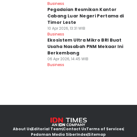
Business
Pegadaian Resmikan Kantor
Cabang Luar Negeri Pertama di
Timor Leste
10 Apr 2026, 13:31 WIB
Business
Ekosistem Ultra Mikro BRI Buat
Usaha Nasabah PNM Mekaar Ini
Berkembang
06 Apr 2026, 14:45 WIB
Business
About Us
Editorial Team
Contact Us
Terms of Services
Pedoman Media Siber
Index
Sitemap