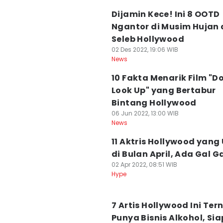
Dijamin Kece! Ini 8 OOTD
Ngantor di Musim Hujan 
Seleb Hollywood
02 Des 2022, 19:06 WIB
News
10 Fakta Menarik Film "Do
Look Up" yang Bertabur
Bintang Hollywood
06 Jun 2022, 13:00 WIB
News
11 Aktris Hollywood yang
di Bulan April, Ada Gal G
02 Apr 2022, 08:51 WIB
Hype
7 Artis Hollywood Ini Ter
Punya Bisnis Alkohol, Si