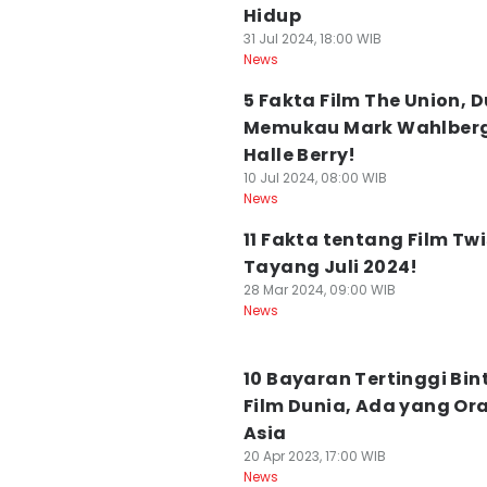
Hidup
31 Jul 2024, 18:00 WIB
News
5 Fakta Film The Union, 
Memukau Mark Wahlber
Halle Berry!
10 Jul 2024, 08:00 WIB
News
11 Fakta tentang Film Twi
Tayang Juli 2024!
28 Mar 2024, 09:00 WIB
News
10 Bayaran Tertinggi Bi
Film Dunia, Ada yang Or
Asia
20 Apr 2023, 17:00 WIB
News