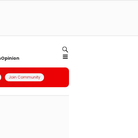
n
Opinion
Join Community