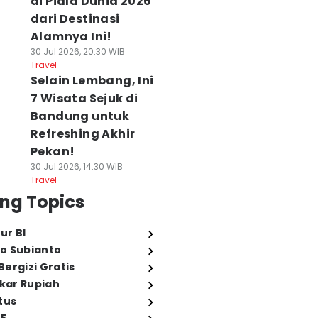
di Piala Dunia 2026
dari Destinasi
Alamnya Ini!
30 Jul 2026, 20:30 WIB
Travel
Selain Lembang, Ini
7 Wisata Sejuk di
Bandung untuk
Refreshing Akhir
Pekan!
30 Jul 2026, 14:30 WIB
Travel
ng Topics
ur BI
o Subianto
ergizi Gratis
ukar Rupiah
tus