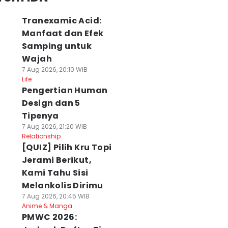
Tranexamic Acid:
Manfaat dan Efek
Samping untuk
Wajah
7 Aug 2026, 20:10 WIB
Life
Pengertian Human
Design dan 5
Tipenya
7 Aug 2026, 21:20 WIB
Relationship
[QUIZ] Pilih Kru Topi
Jerami Berikut,
Kami Tahu Sisi
Melankolis Dirimu
7 Aug 2026, 20:45 WIB
Anime & Manga
PMWC 2026: