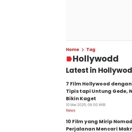
Home
Tag
Hollywodd
Latest in Hollywo
7 Film Hollywood dengan
Tipis tapi Untung Gede, 
Bikin Kaget
10 Mei 2025, 06:00 WIB
News
10 Film yang Mirip Noma
Perjalanan Mencari Mak