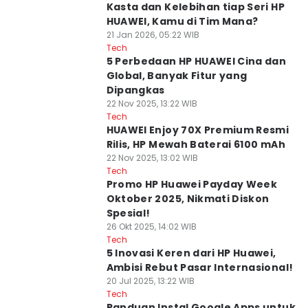
Kasta dan Kelebihan tiap Seri HP
HUAWEI, Kamu di Tim Mana?
21 Jan 2026, 05:22 WIB
Tech
5 Perbedaan HP HUAWEI Cina dan
Global, Banyak Fitur yang
Dipangkas
22 Nov 2025, 13:22 WIB
Tech
HUAWEI Enjoy 70X Premium Resmi
Rilis, HP Mewah Baterai 6100 mAh
22 Nov 2025, 13:02 WIB
Tech
Promo HP Huawei Payday Week
Oktober 2025, Nikmati Diskon
Spesial!
26 Okt 2025, 14:02 WIB
Tech
5 Inovasi Keren dari HP Huawei,
Ambisi Rebut Pasar Internasional!
20 Jul 2025, 13:22 WIB
Tech
Panduan Instal Google Apps untuk