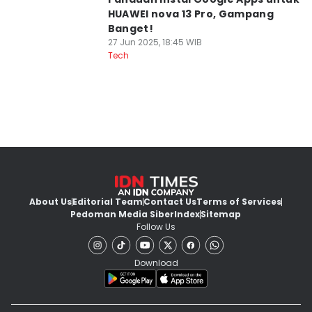
HUAWEI nova 13 Pro, Gampang
Banget!
27 Jun 2025, 18:45 WIB
Tech
About Us
Editorial Team
Contact Us
Terms of Services
Pedoman Media Siber
Index
Sitemap
Follow Us
Download