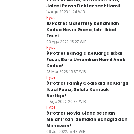
Jalani Peran Dokter saat Hamil
14 Agu 2023, 11:24 WIB
Hype
10 Potret Maternity Kehamilan
Kedua Novia Giana, Istri Ikbal
Fauzi
03 Agu 2023, 15:27 WIB
Hype
9 Potret Bahagia Keluarga Ikbal
Fauzi, Baru Umumkan Hamil Anak
Kedua!
23 Mar 2023, 15:37 WIB
Hype
9 Potret Family Goals ala Keluarga
Ikbal Fauzi, Selalu Kompak
Bertiga!
11 Agu 2022, 20:34 WIB
Hype
9 Potret Novia Giana setelah
Melahirkan, Semakin Bahagia dan
Menawan!
09 Jul 2022, 15:48 WIB