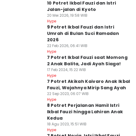
10 Potret Ikbal Fauzi dan Istri
Jalan-jalan di Kyoto
20 Mei 2026, 19:58 WIB
Hype
9 Potret Ikbal Fauzi dan Istri
Umrah di Bulan Suci Ramadan
2026
22 Feb 2026, 06:41 WIB
Hype
7 Potret Ikbal Fauzi saat Momong
2 Anak Balita, Jadi Ayah Siaga!
17 Feb 2024, 15:22 WIB
Hype
7 Potret Akikah Kaivaro Anak Ikbal
Fauzi, Wajahnya Mirip Sang Ayah
22 Sep 2023, 06:07 WIB
Hype
8 Potret Perjalanan Hamil Istri
Ikbal Fauzi hingga Lahiran Anak
Kedua
18 Agu 2023, 15:51 WIB
Hype
7 Potret Novia, Istri Ikbal Fauzi,