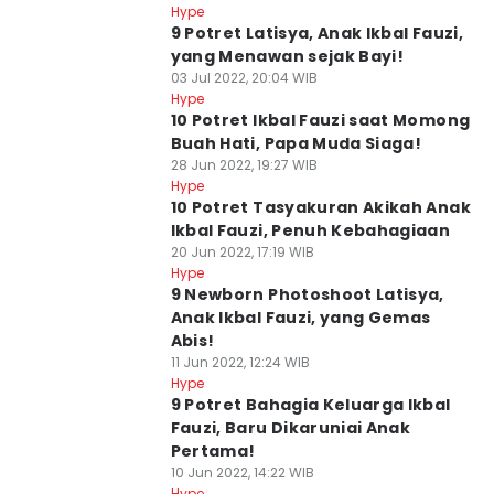
Hype
9 Potret Latisya, Anak Ikbal Fauzi,
yang Menawan sejak Bayi!
03 Jul 2022, 20:04 WIB
Hype
10 Potret Ikbal Fauzi saat Momong
Buah Hati, Papa Muda Siaga!
28 Jun 2022, 19:27 WIB
Hype
10 Potret Tasyakuran Akikah Anak
Ikbal Fauzi, Penuh Kebahagiaan
20 Jun 2022, 17:19 WIB
Hype
9 Newborn Photoshoot Latisya,
Anak Ikbal Fauzi, yang Gemas
Abis!
11 Jun 2022, 12:24 WIB
Hype
9 Potret Bahagia Keluarga Ikbal
Fauzi, Baru Dikaruniai Anak
Pertama!
10 Jun 2022, 14:22 WIB
Hype