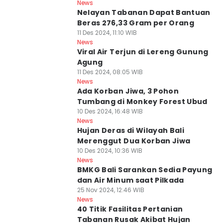
News
Nelayan Tabanan Dapat Bantuan
Beras 276,33 Gram per Orang
11 Des 2024, 11:10 WIB
News
Viral Air Terjun di Lereng Gunung
Agung
11 Des 2024, 08:05 WIB
News
Ada Korban Jiwa, 3 Pohon
Tumbang di Monkey Forest Ubud
10 Des 2024, 16:48 WIB
News
Hujan Deras di Wilayah Bali
Merenggut Dua Korban Jiwa
10 Des 2024, 10:36 WIB
News
BMKG Bali Sarankan Sedia Payung
dan Air Minum saat Pilkada
25 Nov 2024, 12:46 WIB
News
40 Titik Fasilitas Pertanian
Tabanan Rusak Akibat Hujan