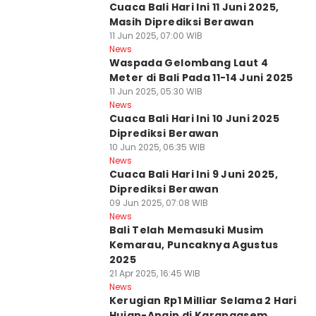
Cuaca Bali Hari Ini 11 Juni 2025,
Masih Diprediksi Berawan
11 Jun 2025, 07:00 WIB
News
Waspada Gelombang Laut 4
Meter di Bali Pada 11-14 Juni 2025
11 Jun 2025, 05:30 WIB
News
Cuaca Bali Hari Ini 10 Juni 2025
Diprediksi Berawan
10 Jun 2025, 06:35 WIB
News
Cuaca Bali Hari Ini 9 Juni 2025,
Diprediksi Berawan
09 Jun 2025, 07:08 WIB
News
Bali Telah Memasuki Musim
Kemarau, Puncaknya Agustus
2025
21 Apr 2025, 16:45 WIB
News
Kerugian Rp1 Milliar Selama 2 Hari
Hujan-Angin di Karangasem