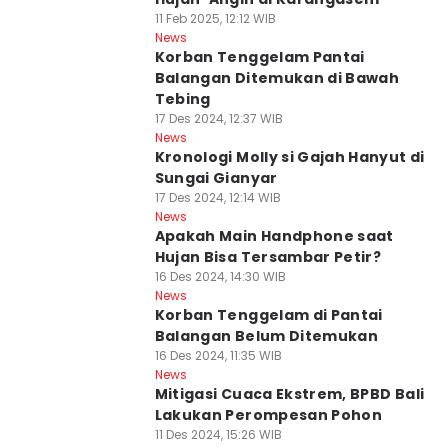
11 Feb 2025, 12:12 WIB
News
Korban Tenggelam Pantai
Balangan Ditemukan di Bawah
Tebing
17 Des 2024, 12:37 WIB
News
Kronologi Molly si Gajah Hanyut di
Sungai Gianyar
17 Des 2024, 12:14 WIB
News
Apakah Main Handphone saat
Hujan Bisa Tersambar Petir?
16 Des 2024, 14:30 WIB
News
Korban Tenggelam di Pantai
Balangan Belum Ditemukan
16 Des 2024, 11:35 WIB
News
Mitigasi Cuaca Ekstrem, BPBD Bali
Lakukan Perompesan Pohon
11 Des 2024, 15:26 WIB