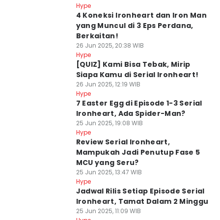
Hype
4 Koneksi Ironheart dan Iron Man
yang Muncul di 3 Eps Perdana,
Berkaitan!
26 Jun 2025, 20:38 WIB
Hype
[QUIZ] Kami Bisa Tebak, Mirip
Siapa Kamu di Serial Ironheart!
26 Jun 2025, 12:19 WIB
Hype
7 Easter Egg di Episode 1-3 Serial
Ironheart, Ada Spider-Man?
25 Jun 2025, 19:08 WIB
Hype
Review Serial Ironheart,
Mampukah Jadi Penutup Fase 5
MCU yang Seru?
25 Jun 2025, 13:47 WIB
Hype
Jadwal Rilis Setiap Episode Serial
Ironheart, Tamat Dalam 2 Minggu
25 Jun 2025, 11:09 WIB