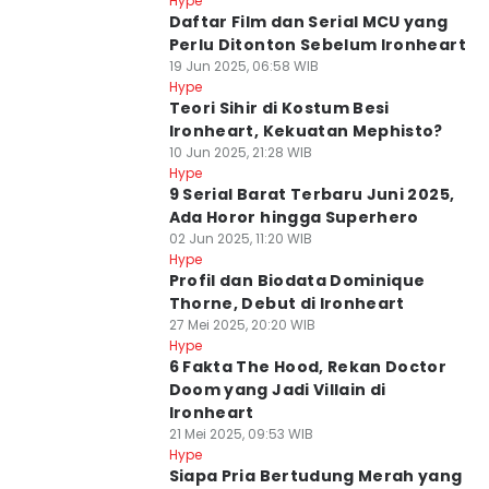
Hype
Daftar Film dan Serial MCU yang
Perlu Ditonton Sebelum Ironheart
19 Jun 2025, 06:58 WIB
Hype
Teori Sihir di Kostum Besi
Ironheart, Kekuatan Mephisto?
10 Jun 2025, 21:28 WIB
Hype
9 Serial Barat Terbaru Juni 2025,
Ada Horor hingga Superhero
02 Jun 2025, 11:20 WIB
Hype
Profil dan Biodata Dominique
Thorne, Debut di Ironheart
27 Mei 2025, 20:20 WIB
Hype
6 Fakta The Hood, Rekan Doctor
Doom yang Jadi Villain di
Ironheart
21 Mei 2025, 09:53 WIB
Hype
Siapa Pria Bertudung Merah yang