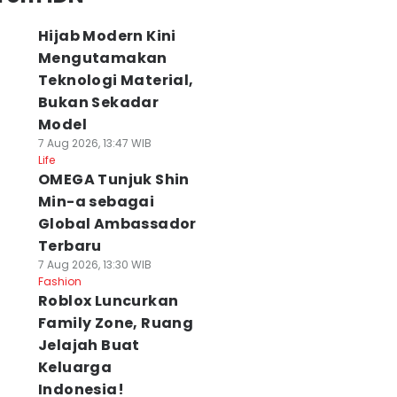
Hijab Modern Kini
Mengutamakan
Teknologi Material,
Bukan Sekadar
Model
7 Aug 2026, 13:47 WIB
Life
OMEGA Tunjuk Shin
Min-a sebagai
Global Ambassador
Terbaru
7 Aug 2026, 13:30 WIB
Fashion
Roblox Luncurkan
Family Zone, Ruang
Jelajah Buat
Keluarga
Indonesia!