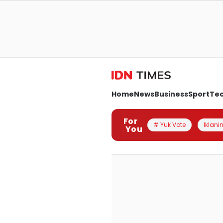
Home
News
Business
Sport
Te
For
# Yuk Vote
Iklanin
You