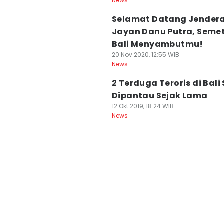
News
Selamat Datang Jendera
Jayan Danu Putra, Seme
Bali Menyambutmu!
20 Nov 2020, 12:55 WIB
News
2 Terduga Teroris di Bal
Dipantau Sejak Lama
12 Okt 2019, 18:24 WIB
News