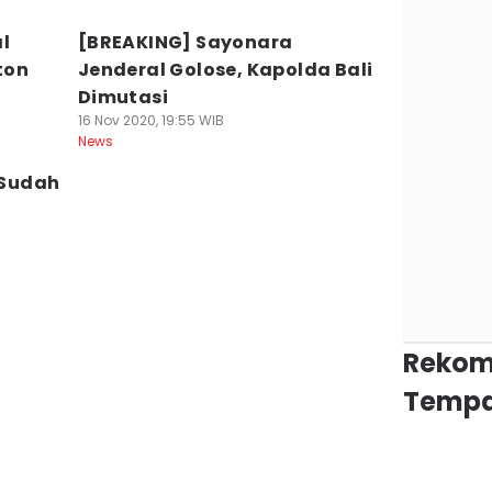
l
[BREAKING] Sayonara
ton
Jenderal Golose, Kapolda Bali
Dimutasi
16 Nov 2020, 19:55 WIB
News
i Sudah
Rekom
Tempa