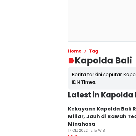
Home
Tag
Kapolda Bali
Berita terkini seputar Kapo
IDN Times.
Latest in Kapolda 
Kekayaan Kapolda Bali 
Miliar, Jauh di Bawah T
Minahasa
17 Okt 2022, 12:15 WIB