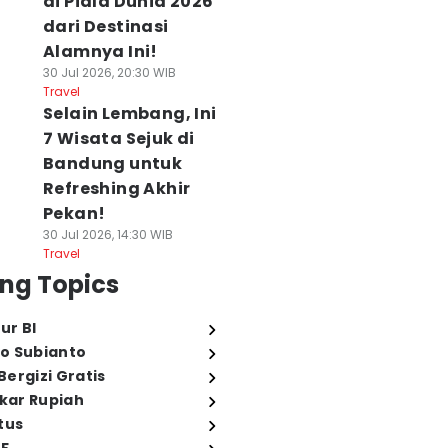
di Piala Dunia 2026
dari Destinasi
Alamnya Ini!
30 Jul 2026, 20:30 WIB
Travel
Selain Lembang, Ini
7 Wisata Sejuk di
Bandung untuk
Refreshing Akhir
Pekan!
30 Jul 2026, 14:30 WIB
Travel
ng Topics
ur BI
o Subianto
ergizi Gratis
ukar Rupiah
tus