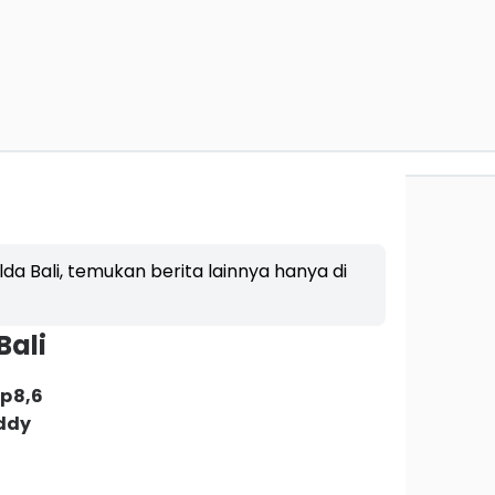
lda Bali, temukan berita lainnya hanya di
Bali
Rp8,6
eddy