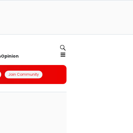
n
Opinion
Join Community