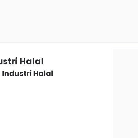
stri Halal
Industri Halal