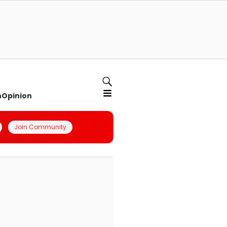
n
Opinion
Join Community