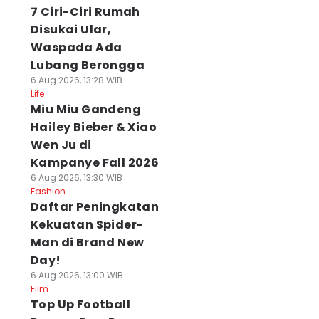
7 Ciri-Ciri Rumah
Disukai Ular,
Waspada Ada
Lubang Berongga
6 Aug 2026, 13:28 WIB
Life
Miu Miu Gandeng
Hailey Bieber & Xiao
Wen Ju di
Kampanye Fall 2026
6 Aug 2026, 13:30 WIB
Fashion
Daftar Peningkatan
Kekuatan Spider-
Man di Brand New
Day!
6 Aug 2026, 13:00 WIB
Film
Top Up Football