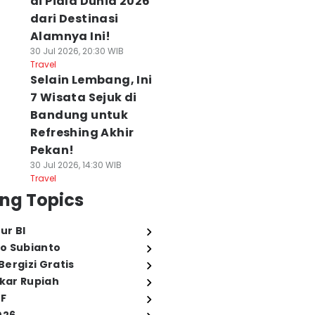
di Piala Dunia 2026
dari Destinasi
Alamnya Ini!
30 Jul 2026, 20:30 WIB
Travel
Selain Lembang, Ini
7 Wisata Sejuk di
Bandung untuk
Refreshing Akhir
Pekan!
30 Jul 2026, 14:30 WIB
Travel
ng Topics
ur BI
o Subianto
ergizi Gratis
ukar Rupiah
FF