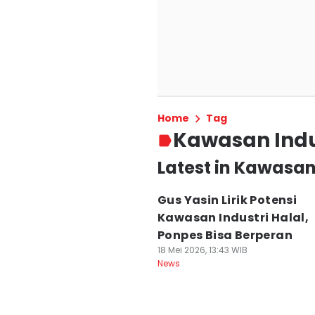
Home
Tag
Kawasan Indu
Latest in Kawasan 
Gus Yasin Lirik Potensi
Kawasan Industri Halal,
Ponpes Bisa Berperan
18 Mei 2026, 13:43 WIB
News