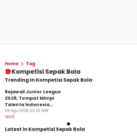
Home
Tag
Kompetisi Sepak Bola
Trending in Kompetisi Sepak Bola
Rajawali Junior League
2026, Tempat Mimpi
Talenta Indonesia
Dimulai
06 Agu 2026, 00:25 WIB
Sport
Latest in Kompetisi Sepak Bola