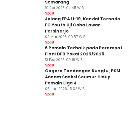
Semarang
10 Apr 2026, 04:45 WIB
Sport
Jelang EPA U-19, Kendal Tornado
FC Youth Uji Coba Lawan
Persiharjo
08 Mar 2026, 09:57 WIB
Sport
6 Pemain Terbaik pada Perempat
Final DFB Pokal 2025/2026
13 Feb 2026, 09:18 WIB
Sport
Gegara Tendangan Kungfu, PSSI
Ancam Sanksi Seumur Hidup
Pemain Liga 4
06 Jan 2026, 15:02 WIB
Sport