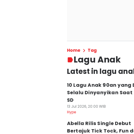
Home
Tag
Lagu Anak
Latest in lagu ana
10 Lagu Anak 90an yang 
Selalu Dinyanyikan Saat
SD
13 Jul 2026, 20:00 WIB
Hype
Abella Rilis Single Debut
Bertajuk Tick Tock, Fun 