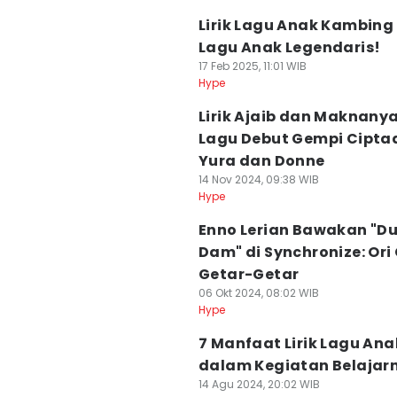
Lirik Lagu Anak Kambing
Lagu Anak Legendaris!
17 Feb 2025, 11:01 WIB
Hype
Lirik Ajaib dan Maknanya
Lagu Debut Gempi Cipta
Yura dan Donne
14 Nov 2024, 09:38 WIB
Hype
Enno Lerian Bawakan "Du
Dam" di Synchronize: Ori
Getar-Getar
06 Okt 2024, 08:02 WIB
Hype
7 Manfaat Lirik Lagu Ana
dalam Kegiatan Belajar
14 Agu 2024, 20:02 WIB