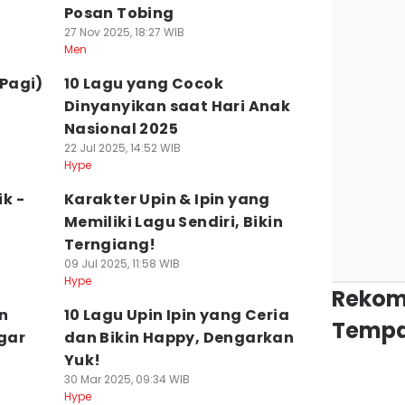
Posan Tobing
27 Nov 2025, 18:27 WIB
Men
 Pagi)
10 Lagu yang Cocok
Dinyanyikan saat Hari Anak
Nasional 2025
22 Jul 2025, 14:52 WIB
Hype
ik -
Karakter Upin & Ipin yang
Memiliki Lagu Sendiri, Bikin
Terngiang!
09 Jul 2025, 11:58 WIB
Hype
Rekom
n
10 Lagu Upin Ipin yang Ceria
Tempa
gar
dan Bikin Happy, Dengarkan
Yuk!
30 Mar 2025, 09:34 WIB
Hype