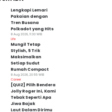
Lengkapi Lemari
Pakaian dengan
Tren Busana
Polkadot yang Hits
8 Aug 2026, 11:30 WIB
Life
Mungil Tetap
Stylish, 5 Trik
Maksimalkan
Setiap Sudut
Rumah Compact
8 Aug 2026, 20:55 WIB
Career
[QUIZ] Pilih Bendera
Jolly Roger Ini, Kami
Tebak Seperti Apa
Jiwa Bajak
Laut Dalam Dirimu