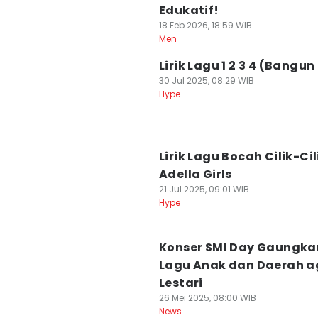
Edukatif!
18 Feb 2026, 18:59 WIB
Men
Lirik Lagu 1 2 3 4 (Bangun
30 Jul 2025, 08:29 WIB
Hype
Lirik Lagu Bocah Cilik-Cil
Adella Girls
21 Jul 2025, 09:01 WIB
Hype
Konser SMI Day Gaungka
Lagu Anak dan Daerah a
Lestari
26 Mei 2025, 08:00 WIB
News