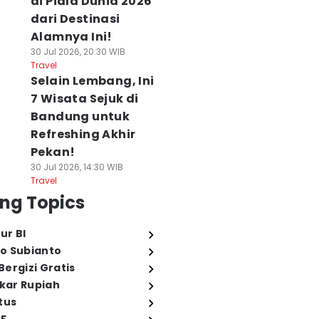
di Piala Dunia 2026
dari Destinasi
Alamnya Ini!
30 Jul 2026, 20:30 WIB
Travel
Selain Lembang, Ini
7 Wisata Sejuk di
Bandung untuk
Refreshing Akhir
Pekan!
30 Jul 2026, 14:30 WIB
Travel
ng Topics
ur BI
o Subianto
ergizi Gratis
ukar Rupiah
tus