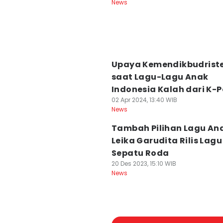
News
Upaya Kemendikbudrist
saat Lagu-Lagu Anak
Indonesia Kalah dari K-
02 Apr 2024, 13:40 WIB
News
Tambah Pilihan Lagu An
Leika Garudita Rilis Lag
Sepatu Roda
20 Des 2023, 15:10 WIB
News