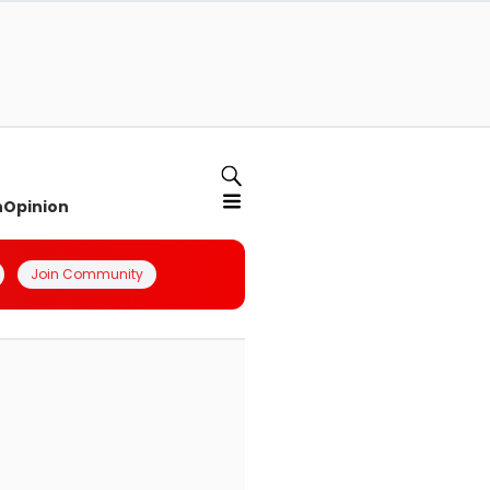
n
Opinion
Join Community