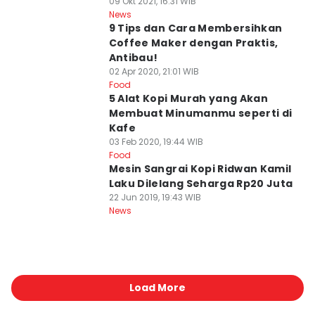
09 Okt 2021, 16:31 WIB
News
9 Tips dan Cara Membersihkan
Coffee Maker dengan Praktis,
Antibau!
02 Apr 2020, 21:01 WIB
Food
5 Alat Kopi Murah yang Akan
Membuat Minumanmu seperti di
Kafe
03 Feb 2020, 19:44 WIB
Food
Mesin Sangrai Kopi Ridwan Kamil
Laku Dilelang Seharga Rp20 Juta
22 Jun 2019, 19:43 WIB
News
Load More