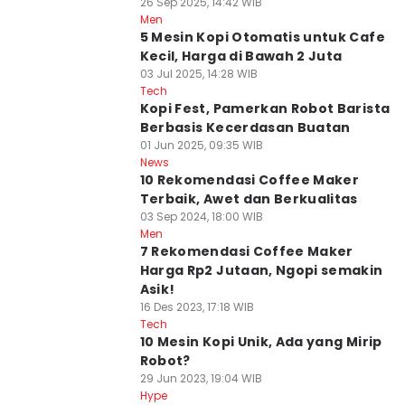
26 Sep 2025, 14:42 WIB
Men
5 Mesin Kopi Otomatis untuk Cafe
Kecil, Harga di Bawah 2 Juta
03 Jul 2025, 14:28 WIB
Tech
Kopi Fest, Pamerkan Robot Barista
Berbasis Kecerdasan Buatan
01 Jun 2025, 09:35 WIB
News
10 Rekomendasi Coffee Maker
Terbaik, Awet dan Berkualitas
03 Sep 2024, 18:00 WIB
Men
7 Rekomendasi Coffee Maker
Harga Rp2 Jutaan, Ngopi semakin
Asik!
16 Des 2023, 17:18 WIB
Tech
10 Mesin Kopi Unik, Ada yang Mirip
Robot?
29 Jun 2023, 19:04 WIB
Hype