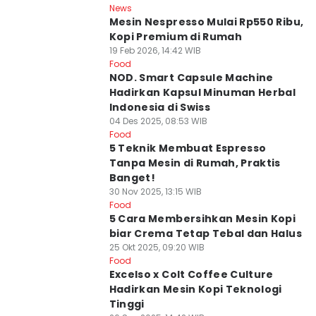
News
Mesin Nespresso Mulai Rp550 Ribu,
Kopi Premium di Rumah
19 Feb 2026, 14:42 WIB
Food
NOD. Smart Capsule Machine
Hadirkan Kapsul Minuman Herbal
Indonesia di Swiss
04 Des 2025, 08:53 WIB
Food
5 Teknik Membuat Espresso
Tanpa Mesin di Rumah, Praktis
Banget!
30 Nov 2025, 13:15 WIB
Food
5 Cara Membersihkan Mesin Kopi
biar Crema Tetap Tebal dan Halus
25 Okt 2025, 09:20 WIB
Food
Excelso x Colt Coffee Culture
Hadirkan Mesin Kopi Teknologi
Tinggi