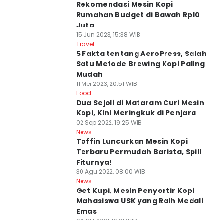
Rekomendasi Mesin Kopi
Rumahan Budget di Bawah Rp10
Juta
15 Jun 2023, 15:38 WIB
Travel
5 Fakta tentang AeroPress, Salah
Satu Metode Brewing Kopi Paling
Mudah
11 Mei 2023, 20:51 WIB
Food
Dua Sejoli di Mataram Curi Mesin
Kopi, Kini Meringkuk di Penjara
02 Sep 2022, 19:25 WIB
News
Toffin Luncurkan Mesin Kopi
Terbaru Permudah Barista, Spill
Fiturnya!
30 Agu 2022, 08:00 WIB
News
Get Kupi, Mesin Penyortir Kopi
Mahasiswa USK yang Raih Medali
Emas