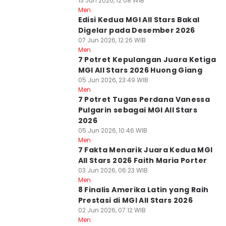
13 Jun 2026, 12:08 WIB
Men
Edisi Kedua MGI All Stars Bakal
Digelar pada Desember 2026
07 Jun 2026, 12:26 WIB
Men
7 Potret Kepulangan Juara Ketiga
MGI All Stars 2026 Huong Giang
05 Jun 2026, 23:49 WIB
Men
7 Potret Tugas Perdana Vanessa
Pulgarin sebagai MGI All Stars
2026
05 Jun 2026, 10:46 WIB
Men
7 Fakta Menarik Juara Kedua MGI
All Stars 2026 Faith Maria Porter
03 Jun 2026, 06:23 WIB
Men
8 Finalis Amerika Latin yang Raih
Prestasi di MGI All Stars 2026
02 Jun 2026, 07:12 WIB
Men