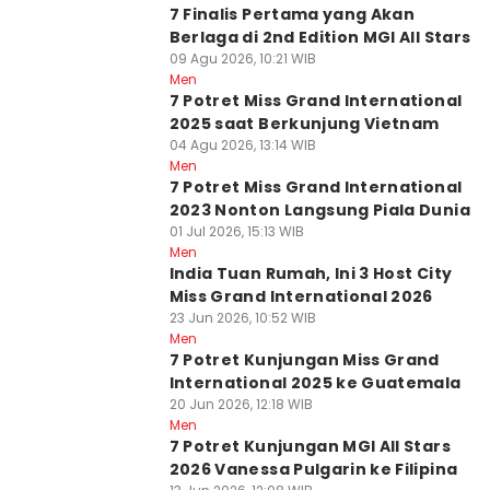
7 Finalis Pertama yang Akan
Berlaga di 2nd Edition MGI All Stars
09 Agu 2026, 10:21 WIB
Men
7 Potret Miss Grand International
2025 saat Berkunjung Vietnam
04 Agu 2026, 13:14 WIB
Men
7 Potret Miss Grand International
2023 Nonton Langsung Piala Dunia
01 Jul 2026, 15:13 WIB
Men
India Tuan Rumah, Ini 3 Host City
Miss Grand International 2026
23 Jun 2026, 10:52 WIB
Men
7 Potret Kunjungan Miss Grand
International 2025 ke Guatemala
20 Jun 2026, 12:18 WIB
Men
7 Potret Kunjungan MGI All Stars
2026 Vanessa Pulgarin ke Filipina