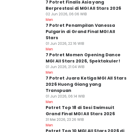
7 Potret Finalis Asia yang
Berprestasi di MGI All Stars 2026
02 Jun 2026, 06:06 WIB
Men
7 Potret Penampilan Vanessa
Pulgarin di Grand Final MGI All
Stars
01 Jun 2026, 22:16 WIB
Men
7 Potret Momen Opening Dance
MGI All Stars 2026, Spektakuler!
01 Jun 2026, 21:04 WIB
Men
7 Potret Juara Ketiga MGI All Stars
2026 Huong Giang yang
Transpuan
01 Jun 2026, 06:14 WIB
Men
Potret Top 18 di Sesi Swimsuit
Grand Final MGI All Stars 2026
31 Mei 2026, 23:26 WIB
Men
Potret Top 10 MGI All Stars 2026 di