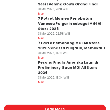
Sesi Evening Gown Grand Final
31 Mei 2026, 23:11 WIB
Men
7 Potret Momen Penobatan
Vanessa Pulgarin sebagai MGI All
Stars 2026
31 Mei 2026, 22:58 WIB
Men
7 Fakta Pemenang MGI All Stars
2026 Vanessa Pulgarin, Memukau!
31 Mei 2026, 14:21 WIB
Men
Pesona Finalis Amerika Latin di
Preliminary Gaun MGI All Stars
2026
31 Mei 2026, 13:34 WIB
Men
Load More