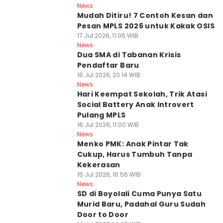
News
Mudah Ditiru! 7 Contoh Kesan dan
Pesan MPLS 2026 untuk Kakak OSIS
17 Jul 2026, 11:06 WIB
News
Dua SMA di Tabanan Krisis
Pendaftar Baru
16 Jul 2026, 20:14 WIB
News
Hari Keempat Sekolah, Trik Atasi
Social Battery Anak Introvert
Pulang MPLS
16 Jul 2026, 11:00 WIB
News
Menko PMK: Anak Pintar Tak
Cukup, Harus Tumbuh Tanpa
Kekerasan
15 Jul 2026, 16:56 WIB
News
SD di Boyolali Cuma Punya Satu
Murid Baru, Padahal Guru Sudah
Door to Door