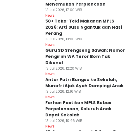
Menemukan Perploncoan
13 Jul 2026, 17:00 WIB
News
50+ Teka-Teki Makanan MPLS
2026: Arti Susu Ngantuk dan Nasi
Perang
13 Jul 2026, 13:00 WIB
News
Guru SD Srengseng Sawah: Nomor
Pengirim WA Teror Bom Tak
Dikenal
13 Jul 2026, 12:20 WIB
News
Antar Putri Bungsu ke Sekolah,
Munafri Ajak Ayah Dampingi Anak
13 Jul 2026, 12:16 WIB
News
Farhan Pastikan MPLS Bebas
Perpeloncoan, Seluruh Anak
Dapat Sekolah
13 Jul 2026, 10:46 WIB
News