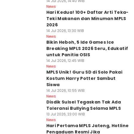
14 Jul 2026, 14:40 WIB
News
Hari Kedua! 100+ Daftar Arti Teka-
Teki Makanan dan Minuman MPLS
2026
14 Jul 2026, 13:30 WIB
News
Bikin Heboh, 5 Ide Games Ice
Breaking MPLS 2026 Seru, Edukatif
untuk Panitia OSIS
14 Jul 2026, 12:45 WIB
News
MPLS Unik! Guru SD di Solo Pakai
Kostum Harry Potter Sambut
Siswa
14 Jul 2026, 10:55 WIB
News
Disdik Sulsel Tegaskan Tak Ada
Toleransi Bullying Selama MPLS
13 Jul 2026, 23:00 WIB
News
Hari Pertama MPLS Jateng, Hotline
Pengaduan Resmi Jika