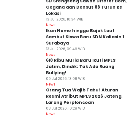
SD Srengseng Sawah Diteror Bom,
Gegana dan Densus 88 Turun ke
Lokasi
13 Jul 2026, 10:34 WIB
News
Ikan Nemo hingga Bajak Laut
Sambut Siswa Baru SDN Kaliasin 1
Surabaya
13 Jul 2026, 09:46 WIB
News
618 Ribu Murid Baru Ikuti MPLS
Jatim, Dindik: Tak Ada Ruang
Bullying!
09 Jul 2026, 13:08 WIB
News
Orang Tua Wajib Tahu! Aturan
Resmi Atribut MPLS 2026 Jateng,
Larang Perploncoan
08 Jul 2026, 10:28 WIB
News