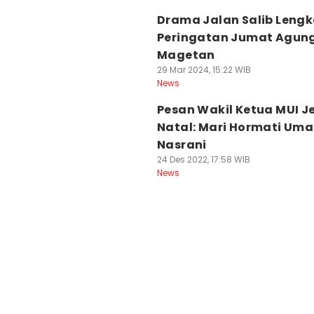
Drama Jalan Salib Lengk
Peringatan Jumat Agung
Magetan
29 Mar 2024, 15:22 WIB
News
Pesan Wakil Ketua MUI J
Natal: Mari Hormati Uma
Nasrani
24 Des 2022, 17:58 WIB
News