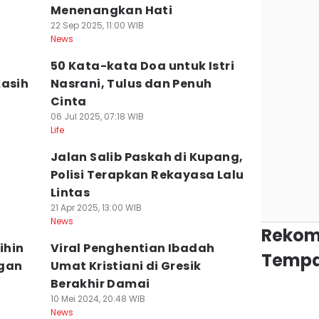
Menenangkan Hati
22 Sep 2025, 11:00 WIB
News
50 Kata-kata Doa untuk Istri
Kasih
Nasrani, Tulus dan Penuh
Cinta
06 Jul 2025, 07:18 WIB
Life
Jalan Salib Paskah di Kupang,
Polisi Terapkan Rekayasa Lalu
Lintas
21 Apr 2025, 13:00 WIB
News
Rekom
ihin
Viral Penghentian Ibadah
Tempa
ngan
Umat Kristiani di Gresik
Berakhir Damai
10 Mei 2024, 20:48 WIB
News