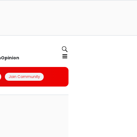
n
Opinion
Join Community