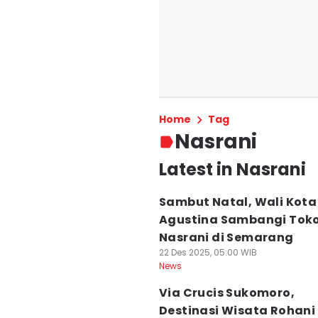
Home
Tag
Nasrani
Latest in Nasrani
Sambut Natal, Wali Kota
Agustina Sambangi Tok
Nasrani di Semarang
22 Des 2025, 05:00 WIB
News
Via Crucis Sukomoro,
Destinasi Wisata Rohani