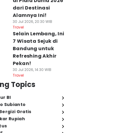
di Piala Dunia 2026
dari Destinasi
Alamnya Ini!
30 Jul 2026, 20:30 WIB
Travel
Selain Lembang, Ini
7 Wisata Sejuk di
Bandung untuk
Refreshing Akhir
Pekan!
30 Jul 2026, 14:30 WIB
Travel
ng Topics
ur BI
o Subianto
ergizi Gratis
ukar Rupiah
tus