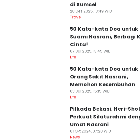
di Sumsel
20 Des 2025, 13:49 WIB
Travel
50 Kata-kata Doa untuk
Suami Nasrani, Berbagi 
Cinta!
07 Jul 2025, 13:45 WIB
Life
50 Kata-kata Doa untuk
Orang Sakit Nasrani,
Memohon Kesembuhan
03 Jul 2025, 15:15 WIB
Life
Pilkada Bekasi, Heri-Shol
Perkuat Silaturahmi de
Umat Nasrani
01 Okt 2024, 07:20 WIB
News