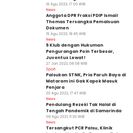
16 Agu 2023, 17:00 WIB
News
Anggota DPR Fraksi PDIP Ismail
Thomas Tersangka Pemalsuan
Dokumen
15 Agu 2023, 18:45 WIB
News
5 Klub dengan Hukuman
Pengurangan Poin Terbesar,
Juventus Lewat!
27 Jan 2023, 08:08 WIB
Sport
Palsukan STNK, Pria Paruh Baya di
Mataram ini Gak Kapok Masuk
Penjara
20 Agu 2022, 17:47 WIB
News
Pendulang Rezeki Tak Halal di
Tengah Pandemik di Samarinda
09 Agu 2021, 11:30 WIB
News
Tersangkut PCR Palsu, Klinik