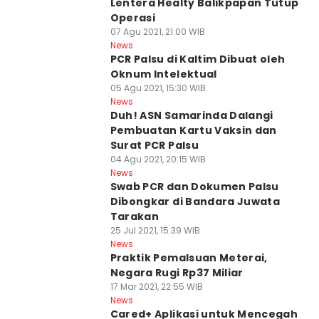
Lentera Healty Balikpapan Tutup
Operasi
07 Agu 2021, 21:00 WIB
News
PCR Palsu di Kaltim Dibuat oleh
Oknum Intelektual
05 Agu 2021, 15:30 WIB
News
Duh! ASN Samarinda Dalangi
Pembuatan Kartu Vaksin dan
Surat PCR Palsu
04 Agu 2021, 20:15 WIB
News
Swab PCR dan Dokumen Palsu
Dibongkar di Bandara Juwata
Tarakan
25 Jul 2021, 15:39 WIB
News
Praktik Pemalsuan Meterai,
Negara Rugi Rp37 Miliar
17 Mar 2021, 22:55 WIB
News
Cared+ Aplikasi untuk Mencegah