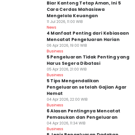
Biar Kantong Tetap Aman, Ini 5
Cara Cerdas Mahasiswa
Mengelola Keuangan
11 Jul 2026, 11:00 WIB
News
4 Manfaat Penting dari Kebiasaan
Mencatat Pengeluaran Harian
06 Apr 2026, 19:00 WIB
Business
5 Pengeluaran Tidak Penting yang
Harus Segera Dibatasi
05 Apr 2026, 21:00 WIB
Business
5 Tips Mengendalikan
Pengeluaran setelah Gajian Agar
Hemat
04 Apr 2026, 22:00 WIB
Business
6 Alasan Pentingnya Mencatat
Pemasukan dan Pengeluaran
04 Apr 2026, 11:34 WIB
Business
5 Jenis Pengeluaran Dadakan