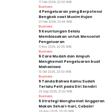
17 Feb 2026, 22:00 WIB
Business
4 Pengeluaran yang Berpotensi
Bengkak saat Musim Hujan
01 Feb 2026, 23:45 WIB
Business
5 Keuntungan Selalu
Membiasakan untuk Mencatat
Pengeluaran
11 Nov 2025, 20:25 WIB
Business
6 Cara Mudah dan Ampuh
Menghemat Pengeluaran buat
Mahasiswa
13 Okt 2025, 23:00 WIB
Business
5 Tanda Bahwa Kamu Sudah
Terlalu Pelit pada Diri Sendiri
23 Sep 2025, 21:00 WIB
Business
5 Strategi Menghemat Anggaran
Makan Sehari-hari, Cobain!
29 Agu 2025, 20:00 WIB