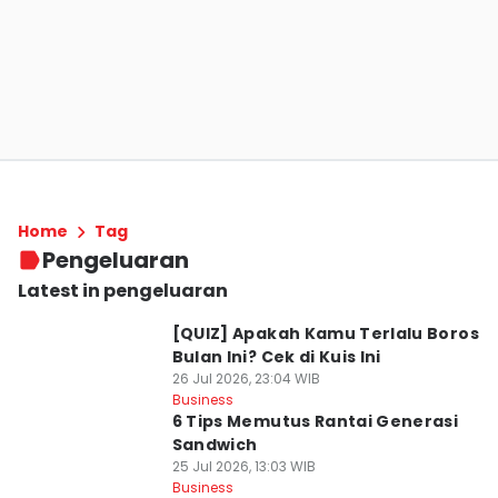
Home
Tag
Pengeluaran
Latest in pengeluaran
[QUIZ] Apakah Kamu Terlalu Boros
Bulan Ini? Cek di Kuis Ini
26 Jul 2026, 23:04 WIB
Business
6 Tips Memutus Rantai Generasi
Sandwich
25 Jul 2026, 13:03 WIB
Business