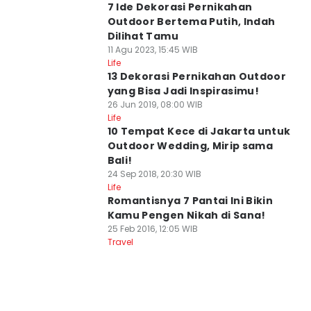
7 Ide Dekorasi Pernikahan
Outdoor Bertema Putih, Indah
Dilihat Tamu
11 Agu 2023, 15:45 WIB
Life
13 Dekorasi Pernikahan Outdoor
yang Bisa Jadi Inspirasimu!
26 Jun 2019, 08:00 WIB
Life
10 Tempat Kece di Jakarta untuk
Outdoor Wedding, Mirip sama
Bali!
24 Sep 2018, 20:30 WIB
Life
Romantisnya 7 Pantai Ini Bikin
Kamu Pengen Nikah di Sana!
25 Feb 2016, 12:05 WIB
Travel