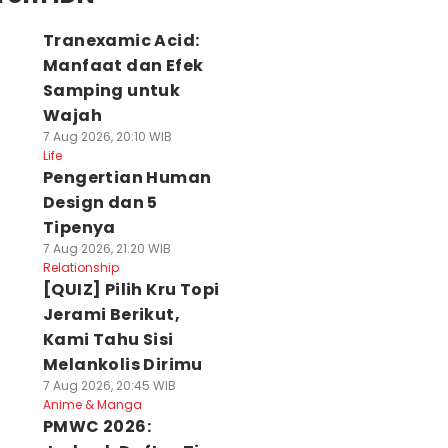
Tranexamic Acid:
Manfaat dan Efek
Samping untuk
Wajah
7 Aug 2026, 20:10 WIB
Life
Pengertian Human
Design dan 5
Tipenya
7 Aug 2026, 21:20 WIB
Relationship
[QUIZ] Pilih Kru Topi
Jerami Berikut,
Kami Tahu Sisi
Melankolis Dirimu
7 Aug 2026, 20:45 WIB
Anime & Manga
PMWC 2026: