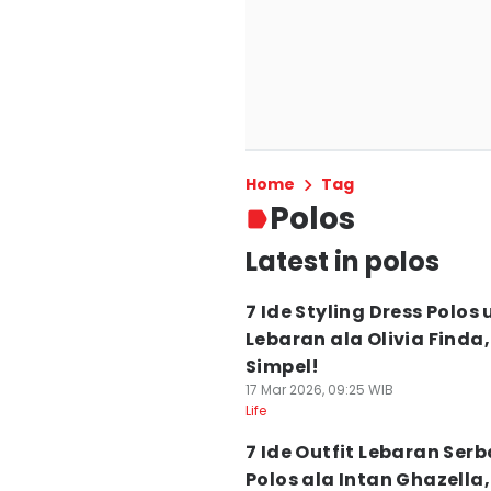
Home
Tag
Polos
Latest in polos
7 Ide Styling Dress Polos
Lebaran ala Olivia Finda,
Simpel!
17 Mar 2026, 09:25 WIB
Life
7 Ide Outfit Lebaran Serb
Polos ala Intan Ghazella,