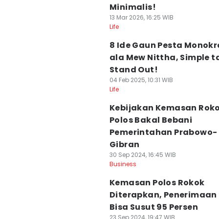
Minimalis!
13 Mar 2026, 16:25 WIB
Life
8 Ide Gaun Pesta Monok
ala Mew Nittha, Simple t
Stand Out!
04 Feb 2025, 10:31 WIB
Life
Kebijakan Kemasan Rok
Polos Bakal Bebani
Pemerintahan Prabowo-
Gibran
30 Sep 2024, 16:45 WIB
Business
Kemasan Polos Rokok
Diterapkan, Penerimaan
Bisa Susut 95 Persen
23 Sep 2024, 19:47 WIB