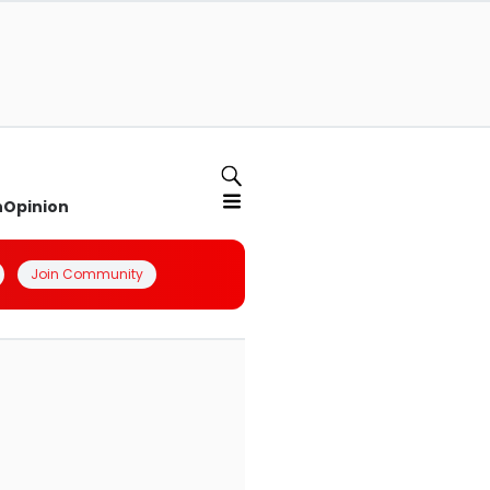
n
Opinion
Join Community