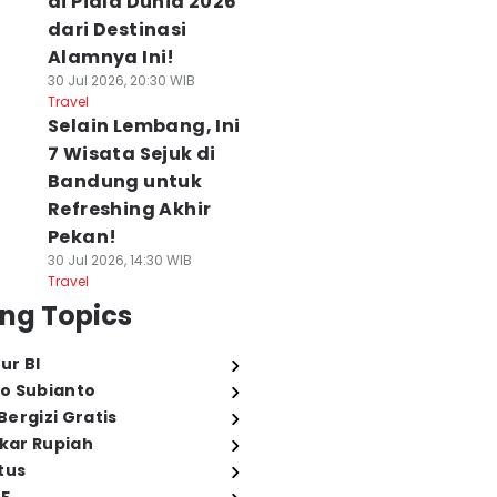
di Piala Dunia 2026
dari Destinasi
Alamnya Ini!
30 Jul 2026, 20:30 WIB
Travel
Selain Lembang, Ini
7 Wisata Sejuk di
Bandung untuk
Refreshing Akhir
Pekan!
30 Jul 2026, 14:30 WIB
Travel
ng Topics
ur BI
o Subianto
ergizi Gratis
ukar Rupiah
tus