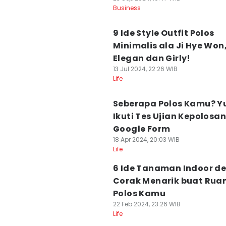
Business
9 Ide Style Outfit Polos
Minimalis ala Ji Hye Won
Elegan dan Girly!
13 Jul 2024, 22:26 WIB
Life
Seberapa Polos Kamu? Y
Ikuti Tes Ujian Kepolosan
Google Form
18 Apr 2024, 20:03 WIB
Life
6 Ide Tanaman Indoor d
Corak Menarik buat Rua
Polos Kamu
22 Feb 2024, 23:26 WIB
Life