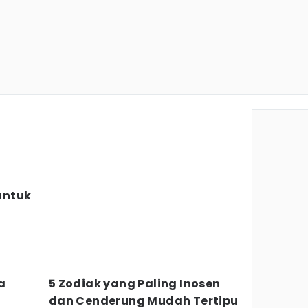
 untuk
a
5 Zodiak yang Paling Inosen
dan Cenderung Mudah Tertipu