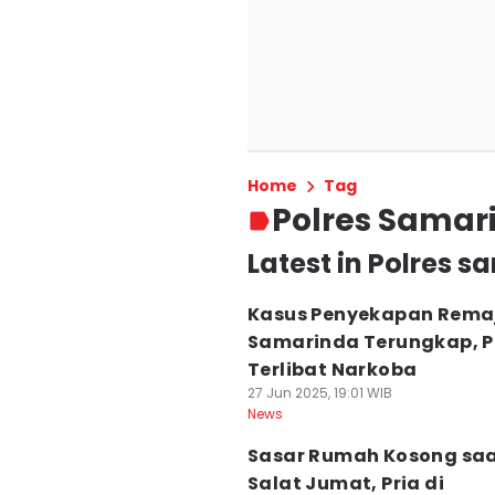
Home
Tag
Polres Samar
Latest in Polres 
Kasus Penyekapan Remaj
Samarinda Terungkap, P
Terlibat Narkoba
27 Jun 2025, 19:01 WIB
News
Sasar Rumah Kosong sa
Salat Jumat, Pria di