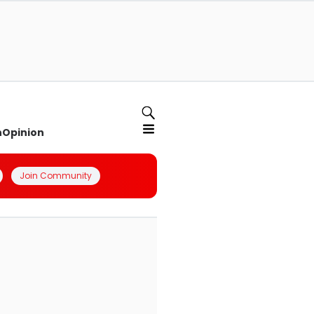
n
Opinion
Join Community