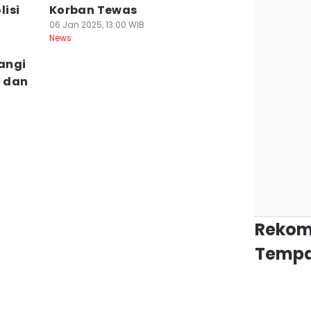
isi
Korban Tewas
06 Jan 2025, 13:00 WIB
News
angi
 dan
Rekom
Tempa