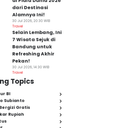
di Piala Dunia 2026
dari Destinasi
Alamnya Ini!
30 Jul 2026, 20:30 WIB
Travel
Selain Lembang, Ini
7 Wisata Sejuk di
Bandung untuk
Refreshing Akhir
Pekan!
30 Jul 2026, 14:30 WIB
Travel
ng Topics
ur BI
o Subianto
ergizi Gratis
ukar Rupiah
tus