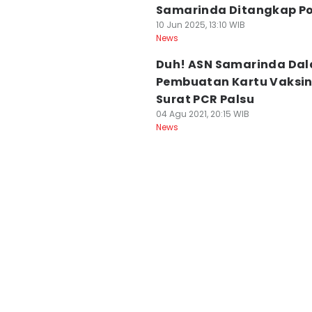
Samarinda Ditangkap Pol
10 Jun 2025, 13:10 WIB
News
Duh! ASN Samarinda Dal
Pembuatan Kartu Vaksin
Surat PCR Palsu
04 Agu 2021, 20:15 WIB
News