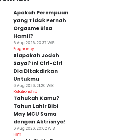
Apakah Perempuan
yang Tidak Pernah
Orgasme Bisa
Hamil?
6 Aug 2026, 20:37 WIB
Pregnancy
Siapakah Jodoh
Saya? Ini Ciri-Ciri
Dia Ditakdirkan
Untukmu
6 Aug 2026, 21:20 WIB
Relationship
Tahukah Kamu?
Tahun Lahir Bibi
May MCU Sama
dengan Aktrisnya!
6 Aug 2026, 20:02 WIB
Film