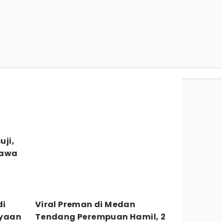
uji,
Bawa
di
Viral Preman di Medan
ayaan
Tendang Perempuan Hamil, 2