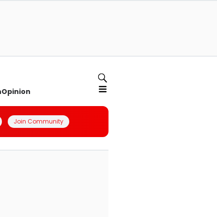
n
Opinion
Join Community