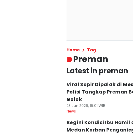
Home
Tag
Preman
Latest in preman
Viral Sopir Dipalak di Mes
Polisi Tangkap Preman 
Golok
23 Jun 2026, 15:01 WIB
News
Begini Kondisi Ibu Hamil 
Medan Korban Pengani