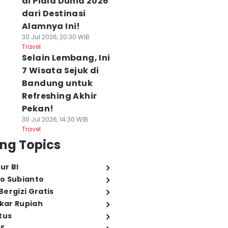
di Piala Dunia 2026
dari Destinasi
Alamnya Ini!
30 Jul 2026, 20:30 WIB
Travel
Selain Lembang, Ini
7 Wisata Sejuk di
Bandung untuk
Refreshing Akhir
Pekan!
30 Jul 2026, 14:30 WIB
Travel
ng Topics
ur BI
o Subianto
ergizi Gratis
ukar Rupiah
tus