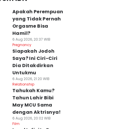
Apakah Perempuan
yang Tidak Pernah
Orgasme Bisa
Hamil?
6 Aug 2026, 20:37 WIB
Pregnancy
Siapakah Jodoh
Saya? Ini Ciri-Ciri
Dia Ditakdirkan
Untukmu
6 Aug 2026, 21:20 WIB
Relationship
Tahukah Kamu?
Tahun Lahir Bibi
May MCU Sama
dengan Aktrisnya!
6 Aug 2026, 20:02 WIB
Film