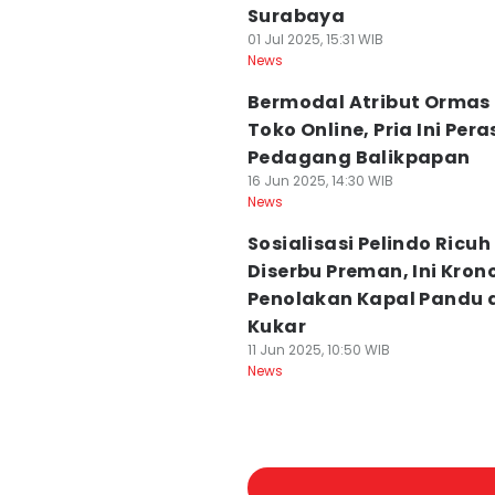
Surabaya
01 Jul 2025, 15:31 WIB
News
Bermodal Atribut Ormas 
Toko Online, Pria Ini Pera
Pedagang Balikpapan
16 Jun 2025, 14:30 WIB
News
Sosialisasi Pelindo Ricuh
Diserbu Preman, Ini Kron
Penolakan Kapal Pandu 
Kukar
11 Jun 2025, 10:50 WIB
News