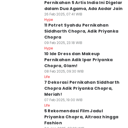
Pernikahan 5 Artis India Ini Digelar
dalam Dua Agama, Ada Aadar Jain
26 Feb 2025, 07:41 WIB
Hype
11 Potret Syahdu Pernikahan
Siddharth Chopra, Adik Priyanka
Chopra
09 Feb 2025, 23:18 WIB
Hype
10 Ide Dress dan Makeup
Pernikahan Adik Ipar Priyanka
Chopra, Glam!
08 Feb 2025, 09:30 WIB
Life
7 Dekorasi Pernikahan Siddharth
Chopra Adik Priyanka Chopra,
Meriah!
07 Feb 2025, 19:00 WIB
Life
5 Rekomendasi Film Jadul
Priyanka Chopra, Aitraaz hingga
Fashion