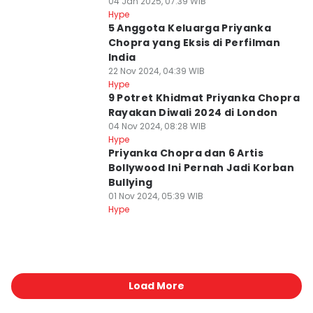
04 Jan 2025, 07:39 WIB
Hype
5 Anggota Keluarga Priyanka
Chopra yang Eksis di Perfilman
India
22 Nov 2024, 04:39 WIB
Hype
9 Potret Khidmat Priyanka Chopra
Rayakan Diwali 2024 di London
04 Nov 2024, 08:28 WIB
Hype
Priyanka Chopra dan 6 Artis
Bollywood Ini Pernah Jadi Korban
Bullying
01 Nov 2024, 05:39 WIB
Hype
Load More