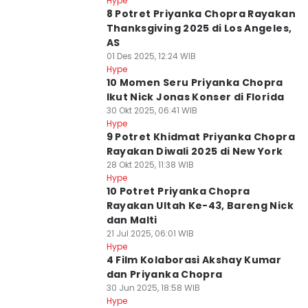
Hype
8 Potret Priyanka Chopra Rayakan
Thanksgiving 2025 di Los Angeles,
AS
01 Des 2025, 12:24 WIB
Hype
10 Momen Seru Priyanka Chopra
Ikut Nick Jonas Konser di Florida
30 Okt 2025, 06:41 WIB
Hype
9 Potret Khidmat Priyanka Chopra
Rayakan Diwali 2025 di New York
28 Okt 2025, 11:38 WIB
Hype
10 Potret Priyanka Chopra
Rayakan Ultah Ke-43, Bareng Nick
dan Malti
21 Jul 2025, 06:01 WIB
Hype
4 Film Kolaborasi Akshay Kumar
dan Priyanka Chopra
30 Jun 2025, 18:58 WIB
Hype