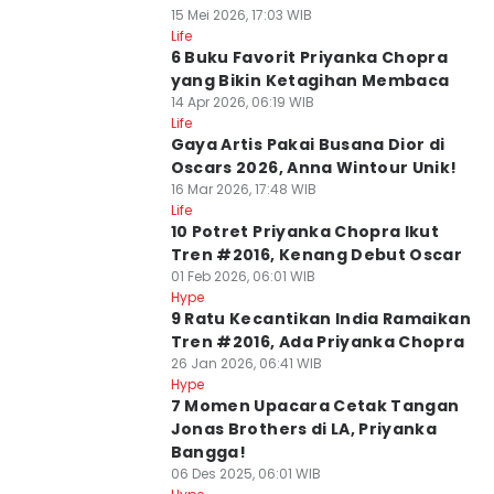
15 Mei 2026, 17:03 WIB
Life
6 Buku Favorit Priyanka Chopra
yang Bikin Ketagihan Membaca
14 Apr 2026, 06:19 WIB
Life
Gaya Artis Pakai Busana Dior di
Oscars 2026, Anna Wintour Unik!
16 Mar 2026, 17:48 WIB
Life
10 Potret Priyanka Chopra Ikut
Tren #2016, Kenang Debut Oscar
01 Feb 2026, 06:01 WIB
Hype
9 Ratu Kecantikan India Ramaikan
Tren #2016, Ada Priyanka Chopra
26 Jan 2026, 06:41 WIB
Hype
7 Momen Upacara Cetak Tangan
Jonas Brothers di LA, Priyanka
Bangga!
06 Des 2025, 06:01 WIB