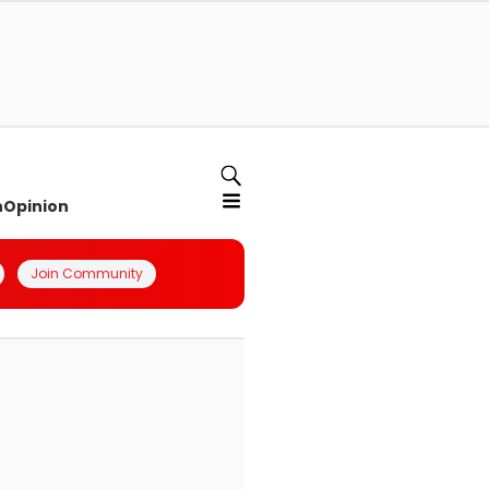
n
Opinion
Join Community