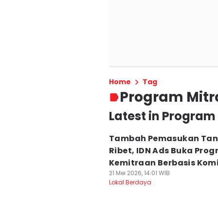
Home
Tag
Program Mitr
Latest in Program
Tambah Pemasukan Ta
Ribet, IDN Ads Buka Pro
Kemitraan Berbasis Komi
21 Mei 2026, 14:01 WIB
Lokal Berdaya