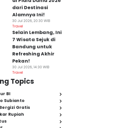
di Piala Dunia 2026
dari Destinasi
Alamnya Ini!
30 Jul 2026, 20:30 WIB
Travel
Selain Lembang, Ini
7 Wisata Sejuk di
Bandung untuk
Refreshing Akhir
Pekan!
30 Jul 2026, 14:30 WIB
Travel
ng Topics
ur BI
o Subianto
ergizi Gratis
ukar Rupiah
tus