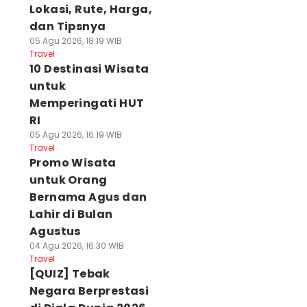
Lokasi, Rute, Harga,
dan Tipsnya
05 Agu 2026, 18:19 WIB
Travel
10 Destinasi Wisata
untuk
Memperingati HUT
RI
05 Agu 2026, 16:19 WIB
Travel
Promo Wisata
untuk Orang
Bernama Agus dan
Lahir di Bulan
Agustus
04 Agu 2026, 16:30 WIB
Travel
[QUIZ] Tebak
Negara Berprestasi