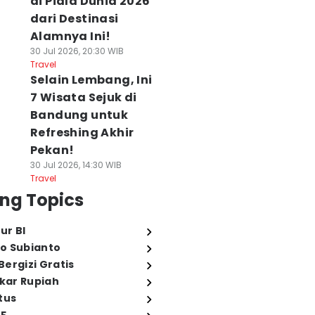
di Piala Dunia 2026
dari Destinasi
Alamnya Ini!
30 Jul 2026, 20:30 WIB
Travel
Selain Lembang, Ini
7 Wisata Sejuk di
Bandung untuk
Refreshing Akhir
Pekan!
30 Jul 2026, 14:30 WIB
Travel
ng Topics
ur BI
o Subianto
ergizi Gratis
ukar Rupiah
tus