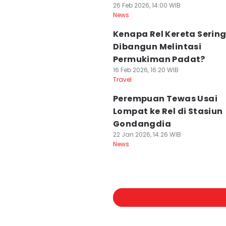
26 Feb 2026, 14:00 WIB
News
Kenapa Rel Kereta Serin
Dibangun Melintasi
Permukiman Padat?
16 Feb 2026, 16:20 WIB
Travel
Perempuan Tewas Usai
Lompat ke Rel di Stasiun
Gondangdia
22 Jan 2026, 14:26 WIB
News