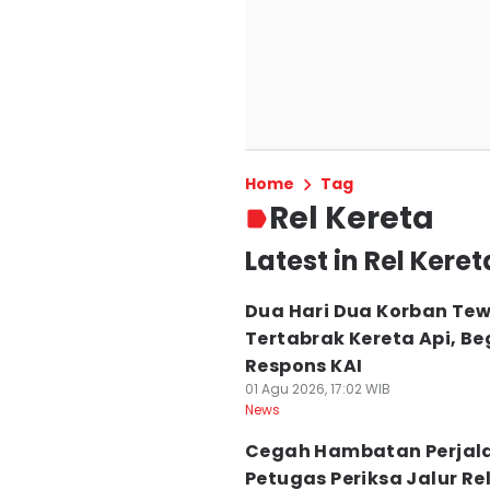
Home
Tag
Rel Kereta
Latest in Rel Keret
Dua Hari Dua Korban Te
Tertabrak Kereta Api, Be
Respons KAI
01 Agu 2026, 17:02 WIB
News
Cegah Hambatan Perjal
Petugas Periksa Jalur Re