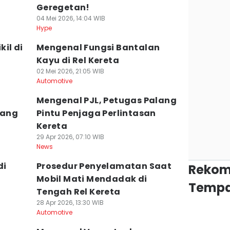
Geregetan!
04 Mei 2026, 14:04 WIB
Hype
il di
Mengenal Fungsi Bantalan
Kayu di Rel Kereta
02 Mei 2026, 21:05 WIB
Automotive
Mengenal PJL, Petugas Palang
yang
Pintu Penjaga Perlintasan
Kereta
29 Apr 2026, 07:10 WIB
News
di
Prosedur Penyelamatan Saat
Rekom
Mobil Mati Mendadak di
Tempa
Tengah Rel Kereta
28 Apr 2026, 13:30 WIB
Automotive