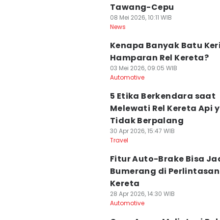
Tawang-Cepu
08 Mei 2026, 10:11 WIB
News
Kenapa Banyak Batu Kerik
Hamparan Rel Kereta?
03 Mei 2026, 09:05 WIB
Automotive
5 Etika Berkendara saat
Melewati Rel Kereta Api 
Tidak Berpalang
30 Apr 2026, 15:47 WIB
Travel
Fitur Auto-Brake Bisa Ja
Bumerang di Perlintasan
Kereta
28 Apr 2026, 14:30 WIB
Automotive