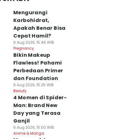
Mengurangi
Karbohidrat,
Apakah Benar Bisa
Cepat Hamil?
6 Aug 2026, 15:46 WIB
Pregnancy
Bikin Makeup
Flawless! Pahami
Perbedaan Primer
dan Foundation
6 Aug 2026, 15:25 WIB
Beauty
4 Momen di Spider-
Man: Brand New
Day yang Terasa
Ganjil
6 Aug 2026, 15:00 WIB
Anime & Manga