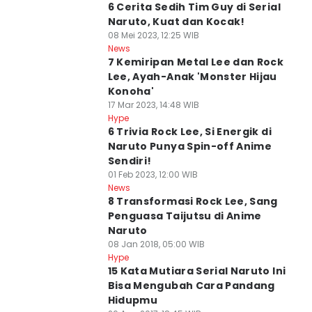
6 Cerita Sedih Tim Guy di Serial
Naruto, Kuat dan Kocak!
08 Mei 2023, 12:25 WIB
News
7 Kemiripan Metal Lee dan Rock
Lee, Ayah-Anak 'Monster Hijau
Konoha'
17 Mar 2023, 14:48 WIB
Hype
6 Trivia Rock Lee, Si Energik di
Naruto Punya Spin-off Anime
Sendiri!
01 Feb 2023, 12:00 WIB
News
8 Transformasi Rock Lee, Sang
Penguasa Taijutsu di Anime
Naruto
08 Jan 2018, 05:00 WIB
Hype
15 Kata Mutiara Serial Naruto Ini
Bisa Mengubah Cara Pandang
Hidupmu