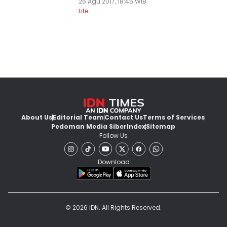
26 Agu 2017, 18:45 WIB
Life
About Us
Editorial Team
Contact Us
Terms of Services
Pedoman Media Siber
Index
Sitemap
Follow Us
Download
© 2026 IDN. All Rights Reserved.