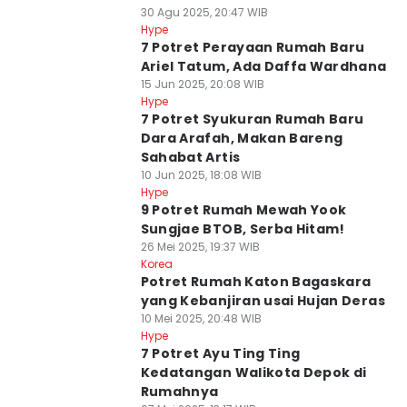
30 Agu 2025, 20:47 WIB
Hype
7 Potret Perayaan Rumah Baru
Ariel Tatum, Ada Daffa Wardhana
15 Jun 2025, 20:08 WIB
Hype
7 Potret Syukuran Rumah Baru
Dara Arafah, Makan Bareng
Sahabat Artis
10 Jun 2025, 18:08 WIB
Hype
9 Potret Rumah Mewah Yook
Sungjae BTOB, Serba Hitam!
26 Mei 2025, 19:37 WIB
Korea
Potret Rumah Katon Bagaskara
yang Kebanjiran usai Hujan Deras
10 Mei 2025, 20:48 WIB
Hype
7 Potret Ayu Ting Ting
Kedatangan Walikota Depok di
Rumahnya