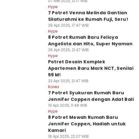
07 Mei 2025, 13:17 WIB
Hype
7 Potret Venna Melinda Gantian
Silaturahmi ke Rumah Fuji, Seru!
29 Apr 2025, 17:47 WIB
Hype
8 Potret Rumah Baru Felicya
Angelista dan Hito, Super Nyaman
26 Apr 2025, 21:47 WIB
Hype
Potret Desain Komplek
Apartemen Baru Mark NCT, Senilai
59 M!
23 Apr 2025, 21:47 WIB
Korea
7 Potret Syukuran Rumah Baru
Jennifer Coppen dengan Adat Bali
19 Apr 2025, 11:48 WIB
Hype
8 Potret Mewah Rumah Baru
Jennifer Coppen, Hadiah untuk
Kamari
18 Apr 2025, 22:07 WIB