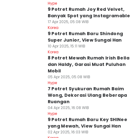
Hype
9 Potret Rumah Joy Red Velvet,
Banyak Spot yang Instagramable
17 Apr 2025, 05:08 WIB
Korea
9 Potret Rumah Baru Shindong
Super Junior, View Sungai Han
10 Apr 2025, 15:11 WIB
Korea
8 Potret Mewah Rumah Irish Bella
dan Haldy, Garasi Muat Puluhan
Mobil
05 Apr 2025, 05:08 WIB
Hype
7 Potret Syukuran Rumah Baim
Wong, Dekorasi Ulang Beberapa
Ruangan
04 Apr 2025, 16:08 WIB
Hype
9 Potret Rumah Baru Key SHINee
yang Mewah, View Sungai Han
02 Apr 2025, 16:03 WIB
Korea