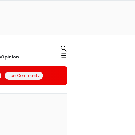
n
Opinion
Join Community