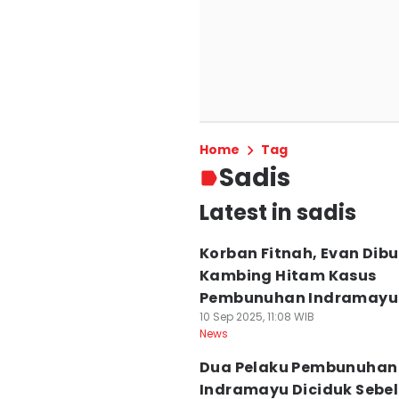
Home
Tag
Sadis
Latest in sadis
Korban Fitnah, Evan Dib
Kambing Hitam Kasus
Pembunuhan Indramayu
10 Sep 2025, 11:08 WIB
News
Dua Pelaku Pembunuhan
Indramayu Diciduk Sebe