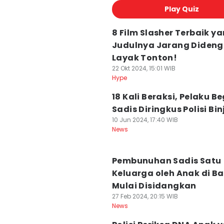
Play Quiz
8 Film Slasher Terbaik y
Judulnya Jarang Dideng
Layak Tonton!
22 Okt 2024, 15:01 WIB
Hype
18 Kali Beraksi, Pelaku B
Sadis Diringkus Polisi Bin
10 Jun 2024, 17:40 WIB
News
Pembunuhan Sadis Satu
Keluarga oleh Anak di B
Mulai Disidangkan
27 Feb 2024, 20:15 WIB
News