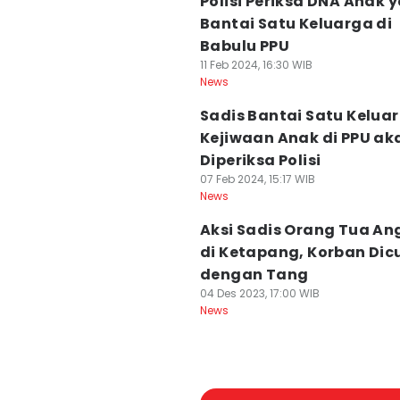
Polisi Periksa DNA Anak 
Bantai Satu Keluarga di
Babulu PPU
11 Feb 2024, 16:30 WIB
News
Sadis Bantai Satu Kelua
Kejiwaan Anak di PPU ak
Diperiksa Polisi
07 Feb 2024, 15:17 WIB
News
Aksi Sadis Orang Tua An
di Ketapang, Korban Dic
dengan Tang
04 Des 2023, 17:00 WIB
News