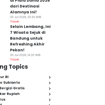
di Piala Dunia 2026
dari Destinasi
Alamnya Ini!
30 Jul 2026, 20:30 WIB
Travel
Selain Lembang, Ini
7 Wisata Sejuk di
Bandung untuk
Refreshing Akhir
Pekan!
30 Jul 2026, 14:30 WIB
Travel
ng Topics
ur BI
o Subianto
ergizi Gratis
ukar Rupiah
tus