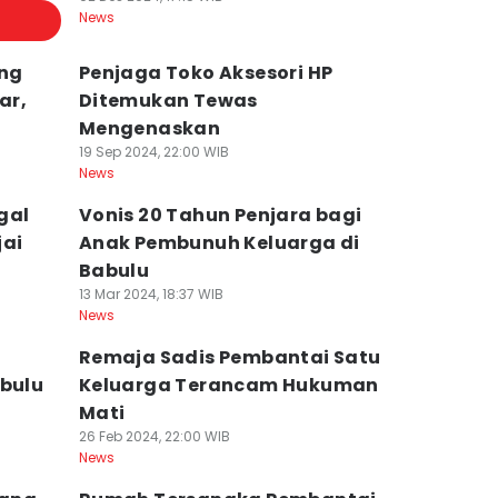
News
ang
Penjaga Toko Aksesori HP
ar,
Ditemukan Tewas
Mengenaskan
19 Sep 2024, 22:00 WIB
News
egal
Vonis 20 Tahun Penjara bagi
jai
Anak Pembunuh Keluarga di
Babulu
13 Mar 2024, 18:37 WIB
News
Remaja Sadis Pembantai Satu
abulu
Keluarga Terancam Hukuman
Mati
26 Feb 2024, 22:00 WIB
News