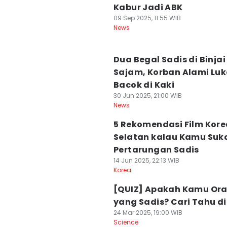
Kabur Jadi ABK
09 Sep 2025, 11:55 WIB
News
Dua Begal Sadis di Binja
Sajam, Korban Alami Lu
Bacok di Kaki
30 Jun 2025, 21:00 WIB
News
5 Rekomendasi Film Kore
Selatan kalau Kamu Suk
Pertarungan Sadis
14 Jun 2025, 22:13 WIB
Korea
[QUIZ] Apakah Kamu Or
yang Sadis? Cari Tahu di 
24 Mar 2025, 19:00 WIB
Science