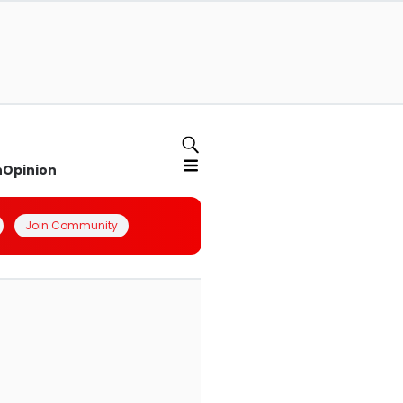
n
Opinion
Join Community