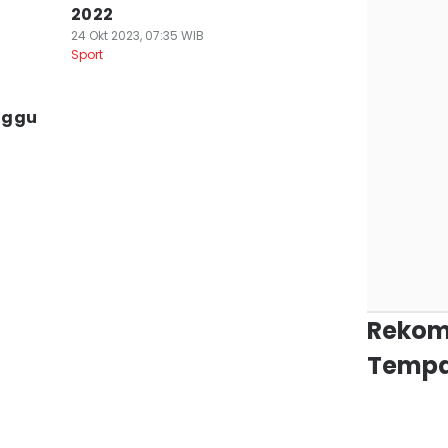
2022
24 Okt 2023, 07:35 WIB
Sport
nggu
Rekom
Tempa