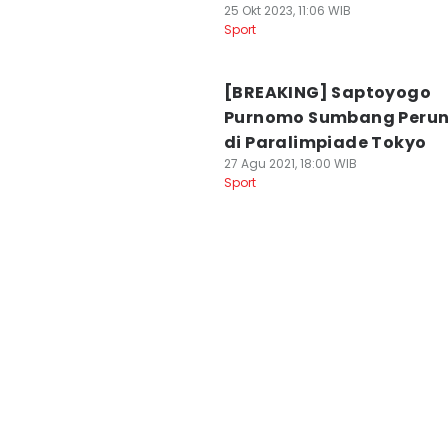
25 Okt 2023, 11:06 WIB
Sport
[BREAKING] Saptoyogo
Purnomo Sumbang Peru
di Paralimpiade Tokyo
27 Agu 2021, 18:00 WIB
Sport