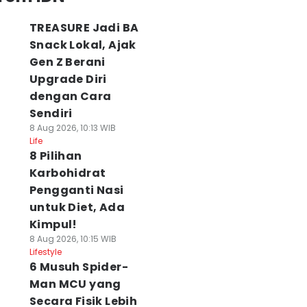
TREASURE Jadi BA
Snack Lokal, Ajak
Gen Z Berani
Upgrade Diri
dengan Cara
Sendiri
8 Aug 2026, 10:13 WIB
Life
8 Pilihan
Karbohidrat
Pengganti Nasi
untuk Diet, Ada
Kimpul!
8 Aug 2026, 10:15 WIB
Lifestyle
6 Musuh Spider-
Man MCU yang
Secara Fisik Lebih