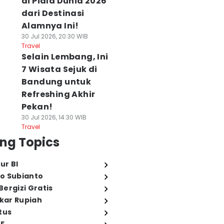
di Piala Dunia 2026
dari Destinasi
Alamnya Ini!
30 Jul 2026, 20:30 WIB
Travel
Selain Lembang, Ini
7 Wisata Sejuk di
Bandung untuk
Refreshing Akhir
Pekan!
30 Jul 2026, 14:30 WIB
Travel
ng Topics
ur BI
o Subianto
ergizi Gratis
ukar Rupiah
tus