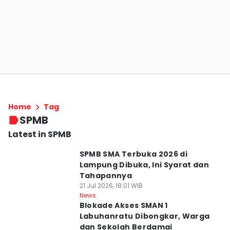
Home
Tag
SPMB
Latest in SPMB
SPMB SMA Terbuka 2026 di
Lampung Dibuka, Ini Syarat dan
Tahapannya
21 Jul 2026, 18:01 WIB
News
Blokade Akses SMAN 1
Labuhanratu Dibongkar, Warga
dan Sekolah Berdamai