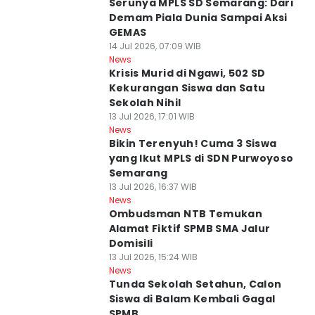
Serunya MPLS SD Semarang: Dari
Demam Piala Dunia Sampai Aksi
GEMAS
14 Jul 2026, 07:09 WIB
News
Krisis Murid di Ngawi, 502 SD
Kekurangan Siswa dan Satu
Sekolah Nihil
13 Jul 2026, 17:01 WIB
News
Bikin Terenyuh! Cuma 3 Siswa
yang Ikut MPLS di SDN Purwoyoso
Semarang
13 Jul 2026, 16:37 WIB
News
Ombudsman NTB Temukan
Alamat Fiktif SPMB SMA Jalur
Domisili
13 Jul 2026, 15:24 WIB
News
Tunda Sekolah Setahun, Calon
Siswa di Balam Kembali Gagal
SPMB