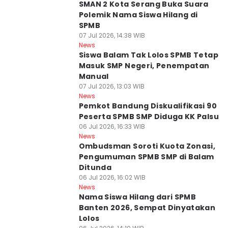
SMAN 2 Kota Serang Buka Suara
Polemik Nama Siswa Hilang di
SPMB
07 Jul 2026, 14:38 WIB
News
Siswa Balam Tak Lolos SPMB Tetap
Masuk SMP Negeri, Penempatan
Manual
07 Jul 2026, 13:03 WIB
News
Pemkot Bandung Diskualifikasi 90
Peserta SPMB SMP Diduga KK Palsu
06 Jul 2026, 16:33 WIB
News
Ombudsman Soroti Kuota Zonasi,
Pengumuman SPMB SMP di Balam
Ditunda
06 Jul 2026, 16:02 WIB
News
Nama Siswa Hilang dari SPMB
Banten 2026, Sempat Dinyatakan
Lolos