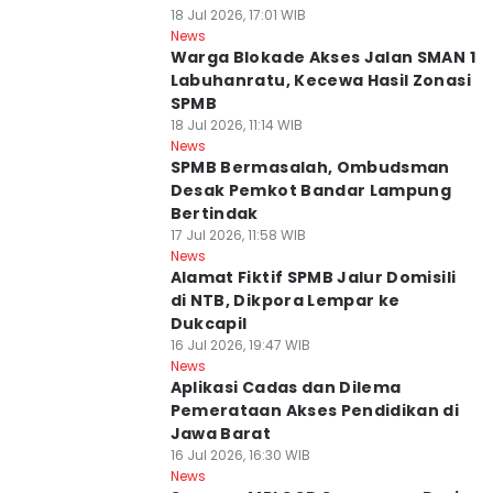
18 Jul 2026, 17:01 WIB
News
Warga Blokade Akses Jalan SMAN 1
Labuhanratu, Kecewa Hasil Zonasi
SPMB
18 Jul 2026, 11:14 WIB
News
SPMB Bermasalah, Ombudsman
Desak Pemkot Bandar Lampung
Bertindak
17 Jul 2026, 11:58 WIB
News
Alamat Fiktif SPMB Jalur Domisili
di NTB, Dikpora Lempar ke
Dukcapil
16 Jul 2026, 19:47 WIB
News
Aplikasi Cadas dan Dilema
Pemerataan Akses Pendidikan di
Jawa Barat
16 Jul 2026, 16:30 WIB
News