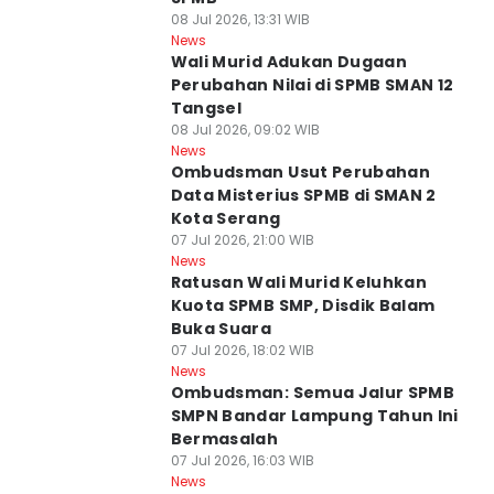
08 Jul 2026, 13:31 WIB
News
Wali Murid Adukan Dugaan
Perubahan Nilai di SPMB SMAN 12
Tangsel
08 Jul 2026, 09:02 WIB
News
Ombudsman Usut Perubahan
Data Misterius SPMB di SMAN 2
Kota Serang
07 Jul 2026, 21:00 WIB
News
Ratusan Wali Murid Keluhkan
Kuota SPMB SMP, Disdik Balam
Buka Suara
07 Jul 2026, 18:02 WIB
News
Ombudsman: Semua Jalur SPMB
SMPN Bandar Lampung Tahun Ini
Bermasalah
07 Jul 2026, 16:03 WIB
News