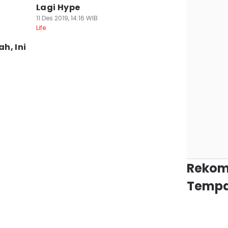
Lagi Hype
11 Des 2019, 14:16 WIB
Life
h, Ini
Rekom
Tempa