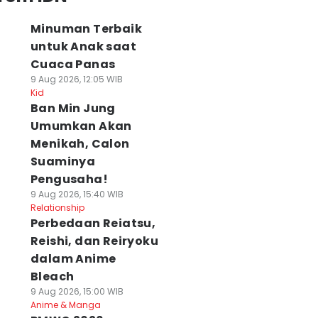
Minuman Terbaik
untuk Anak saat
Cuaca Panas
9 Aug 2026, 12:05 WIB
Kid
Ban Min Jung
Umumkan Akan
Menikah, Calon
Suaminya
Pengusaha!
9 Aug 2026, 15:40 WIB
Relationship
Perbedaan Reiatsu,
Reishi, dan Reiryoku
dalam Anime
Bleach
9 Aug 2026, 15:00 WIB
Anime & Manga