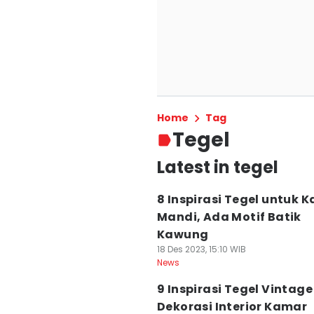
Home
Tag
Tegel
Latest in tegel
8 Inspirasi Tegel untuk 
Mandi, Ada Motif Batik
Kawung
18 Des 2023, 15:10 WIB
News
9 Inspirasi Tegel Vintag
Dekorasi Interior Kamar