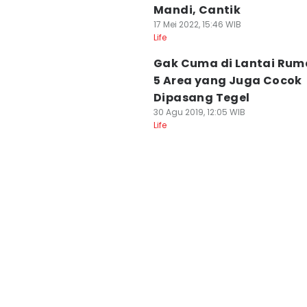
Mandi, Cantik
17 Mei 2022, 15:46 WIB
Life
Gak Cuma di Lantai Ruma
5 Area yang Juga Cocok
Dipasang Tegel
30 Agu 2019, 12:05 WIB
Life