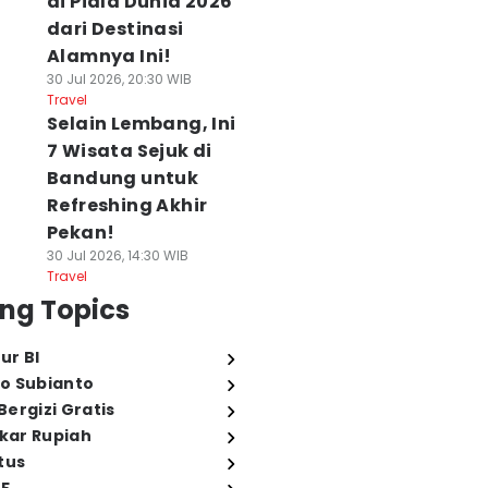
di Piala Dunia 2026
dari Destinasi
Alamnya Ini!
30 Jul 2026, 20:30 WIB
Travel
Selain Lembang, Ini
7 Wisata Sejuk di
Bandung untuk
Refreshing Akhir
Pekan!
30 Jul 2026, 14:30 WIB
Travel
ng Topics
ur BI
o Subianto
ergizi Gratis
ukar Rupiah
tus