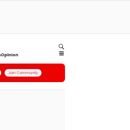
n
Opinion
Join Community