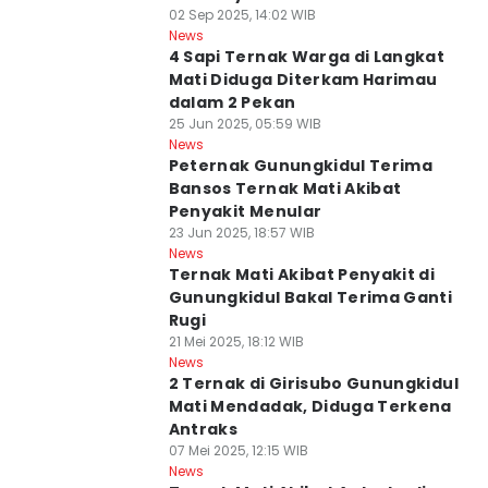
02 Sep 2025, 14:02 WIB
News
4 Sapi Ternak Warga di Langkat
Mati Diduga Diterkam Harimau
dalam 2 Pekan
25 Jun 2025, 05:59 WIB
News
Peternak Gunungkidul Terima
Bansos Ternak Mati Akibat
Penyakit Menular
23 Jun 2025, 18:57 WIB
News
Ternak Mati Akibat Penyakit di
Gunungkidul Bakal Terima Ganti
Rugi
21 Mei 2025, 18:12 WIB
News
2 Ternak di Girisubo Gunungkidul
Mati Mendadak, Diduga Terkena
Antraks
07 Mei 2025, 12:15 WIB
News