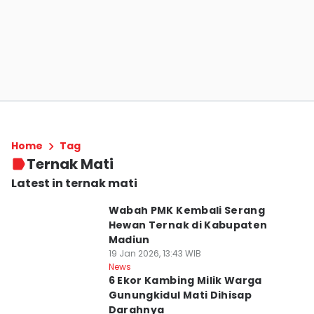
Home
Tag
Ternak Mati
Latest in ternak mati
Wabah PMK Kembali Serang
Hewan Ternak di Kabupaten
Madiun
19 Jan 2026, 13:43 WIB
News
6 Ekor Kambing Milik Warga
Gunungkidul Mati Dihisap
Darahnya