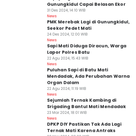
Gunungkidul Capai Belasan Ekor
31 Des 2024, 14:10 WIB
News
PMK Merebak Lagi di Gunungkidul,
Seekor Pedet Mati
24 Des 2024, 12:00 WIB
News
Sapi Mati Diduga Diracun, Warga
Lapor Polres Batu
22 Agu 2024, 15:43 WIB
News
Puluhan Sapi di Batu Mati
Mendadak, Ada Perubahan Warna
Organ Dalam
22 Agu 2024, 11:19 WIB
News
Sejumlah Ternak Kambing di
Srigading Bantul Mati Mendadak
23 Mar 2024, 18:01 WIB
News
DPKP DIY Pastikan Tak Ada Lagi
Ternak Mati Karena Antraks