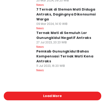
20 Mar 2024, 09:20 WIB
News
7 Ternak di Sleman Mati Diduga
Antraks, Dagingnya Dikonsumsi
Warga
09 Mar 2024, 14:10 WIB
News
Ternak Mati di Semuluh Lor
Gunungkidul Negatif Antraks
27 Jul 2023, 20:23 WIB
News
Pemkab Gunungkidul Bahas
Kompensasi Ternak Mati Kena
Antraks
11 Jul 2023, 16:20 WIB
News
Load More