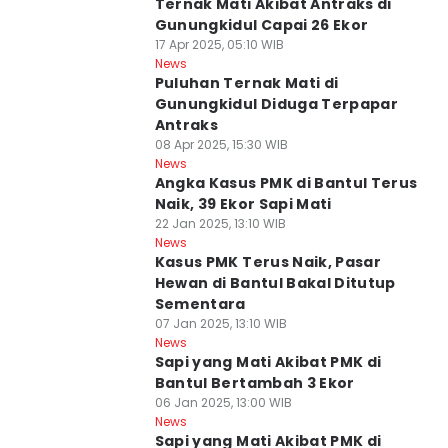
Ternak Mati Akibat Antraks di
Gunungkidul Capai 26 Ekor
17 Apr 2025, 05:10 WIB
News
Puluhan Ternak Mati di
Gunungkidul Diduga Terpapar
Antraks
08 Apr 2025, 15:30 WIB
News
Angka Kasus PMK di Bantul Terus
Naik, 39 Ekor Sapi Mati
22 Jan 2025, 13:10 WIB
News
Kasus PMK Terus Naik, Pasar
Hewan di Bantul Bakal Ditutup
Sementara
07 Jan 2025, 13:10 WIB
News
Sapi yang Mati Akibat PMK di
Bantul Bertambah 3 Ekor
06 Jan 2025, 13:00 WIB
News
Sapi yang Mati Akibat PMK di