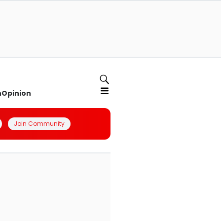
n
Opinion
Join Community