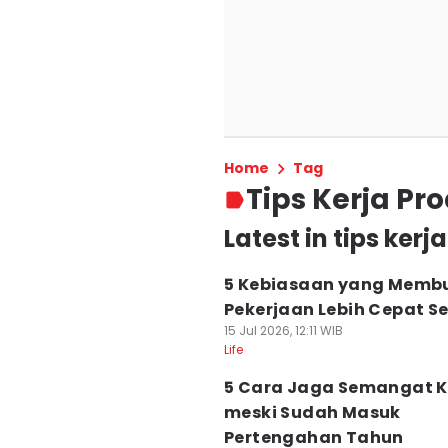
Home
Tag
Tips Kerja Pro
Latest in tips kerj
5 Kebiasaan yang Memb
Pekerjaan Lebih Cepat Se
15 Jul 2026, 12:11 WIB
Life
5 Cara Jaga Semangat K
meski Sudah Masuk
Pertengahan Tahun