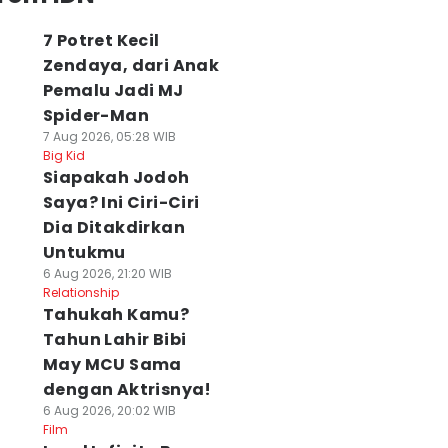
7 Potret Kecil
Zendaya, dari Anak
Pemalu Jadi MJ
Spider-Man
7 Aug 2026, 05:28 WIB
Big Kid
Siapakah Jodoh
Saya? Ini Ciri-Ciri
Dia Ditakdirkan
Untukmu
6 Aug 2026, 21:20 WIB
Relationship
Tahukah Kamu?
Tahun Lahir Bibi
May MCU Sama
dengan Aktrisnya!
6 Aug 2026, 20:02 WIB
Film