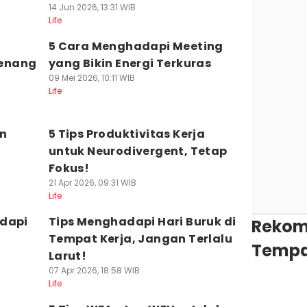
14 Jun 2026, 13:31 WIB
Life
5 Cara Menghadapi Meeting
Tenang
yang Bikin Energi Terkuras
09 Mei 2026, 10:11 WIB
Life
an
5 Tips Produktivitas Kerja
untuk Neurodivergent, Tetap
Fokus!
21 Apr 2026, 09:31 WIB
Life
adapi
Tips Menghadapi Hari Buruk di
Rekom
Tempat Kerja, Jangan Terlalu
Tempa
Larut!
07 Apr 2026, 18:58 WIB
Life