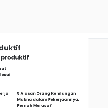
duktif
a produktif
uat
lesai
erja
5 Alasan Orang Kehilangan
Makna dalam Pekerjaannya,
Pernah Merasa?