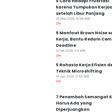
5 Cara Hadapi Frustrasi
karena Tumpukan Kerja
setelah Libur Panjang
26 Mar 2026, 16:58 WIB
Life
5 Manfaat Brown Noise s
Kerja, Bantu Redam Ce
Deadline
13 Feb 2026, 11:11 WIB
Life
5 Rahasia Kerja Efisien 
Teknik Microshifting
14 Jan 2026, 17:58 WIB
Life
7 Penambah Semangat K
Harus Ada yang
Diperjuangkan