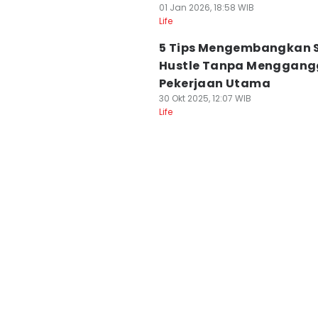
01 Jan 2026, 18:58 WIB
Life
5 Tips Mengembangkan 
Hustle Tanpa Menggang
Pekerjaan Utama
30 Okt 2025, 12:07 WIB
Life