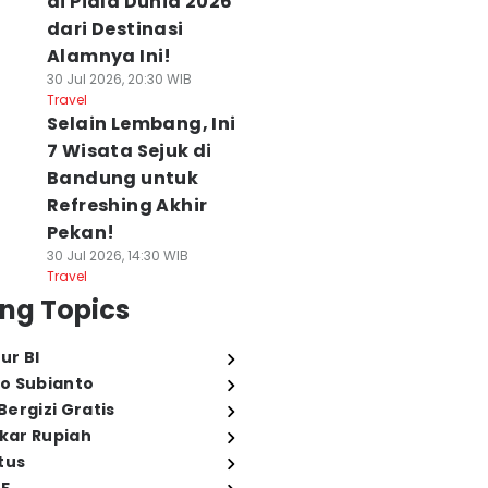
di Piala Dunia 2026
dari Destinasi
Alamnya Ini!
30 Jul 2026, 20:30 WIB
Travel
Selain Lembang, Ini
7 Wisata Sejuk di
Bandung untuk
Refreshing Akhir
Pekan!
30 Jul 2026, 14:30 WIB
Travel
ng Topics
ur BI
o Subianto
ergizi Gratis
ukar Rupiah
tus