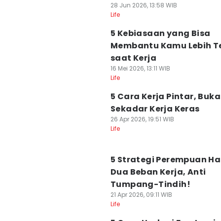
28 Jun 2026, 13:58 WIB
Life
5 Kebiasaan yang Bisa
Membantu Kamu Lebih 
saat Kerja
16 Mei 2026, 13:11 WIB
Life
5 Cara Kerja Pintar, Buk
Sekadar Kerja Keras
26 Apr 2026, 19:51 WIB
Life
5 Strategi Perempuan H
Dua Beban Kerja, Anti
Tumpang-Tindih!
21 Apr 2026, 09:11 WIB
Life