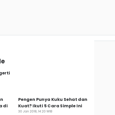
le
gerti
an
Pengen Punya Kuku Sehat dan
a di
Kuat? Ikuti 5 Cara Simple Ini
30 Jan 2018, 14:20 WIB