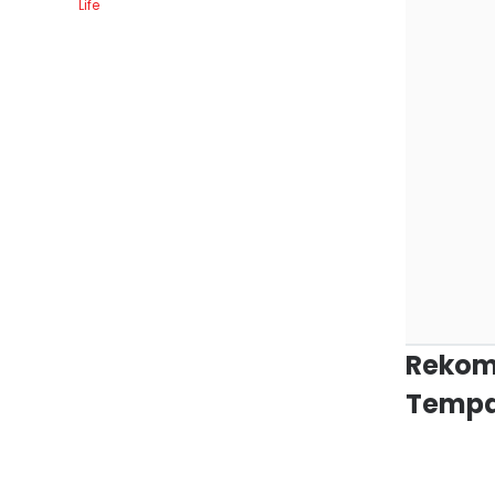
Life
Rekom
Tempa