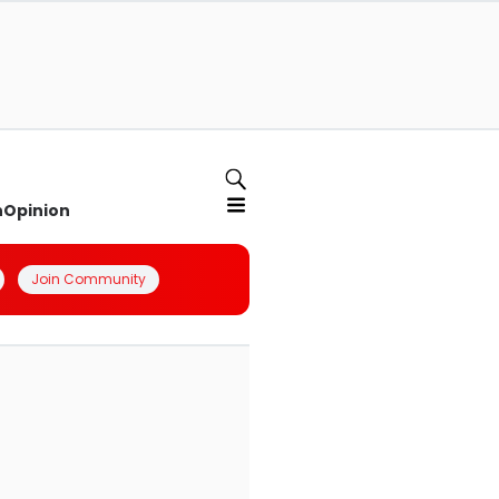
n
Opinion
Join Community