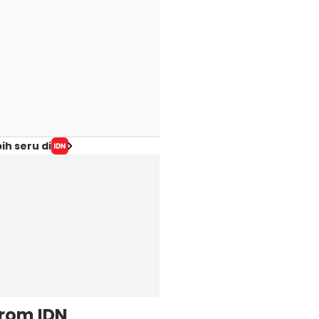
ih seru di
from IDN