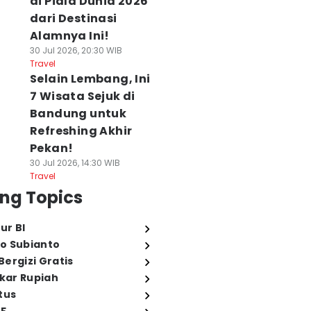
di Piala Dunia 2026
dari Destinasi
Alamnya Ini!
30 Jul 2026, 20:30 WIB
Travel
Selain Lembang, Ini
7 Wisata Sejuk di
Bandung untuk
Refreshing Akhir
Pekan!
30 Jul 2026, 14:30 WIB
Travel
ng Topics
ur BI
o Subianto
ergizi Gratis
ukar Rupiah
tus