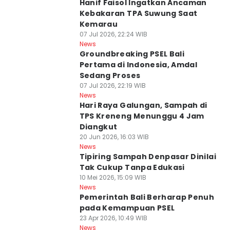
Hanif Faisol Ingatkan Ancaman
Kebakaran TPA Suwung Saat
Kemarau
07 Jul 2026, 22:24 WIB
News
Groundbreaking PSEL Bali
Pertama di Indonesia, Amdal
Sedang Proses
07 Jul 2026, 22:19 WIB
News
Hari Raya Galungan, Sampah di
TPS Kreneng Menunggu 4 Jam
Diangkut
20 Jun 2026, 16:03 WIB
News
Tipiring Sampah Denpasar Dinilai
Tak Cukup Tanpa Edukasi
10 Mei 2026, 15:09 WIB
News
Pemerintah Bali Berharap Penuh
pada Kemampuan PSEL
23 Apr 2026, 10:49 WIB
News