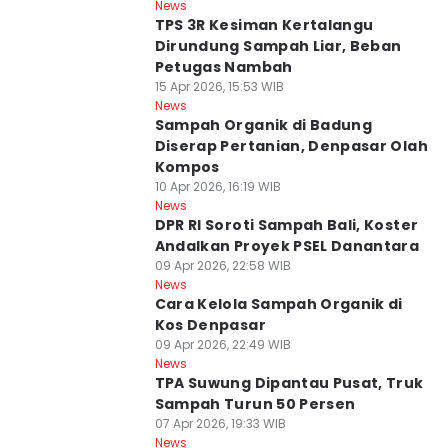
News
TPS 3R Kesiman Kertalangu
Dirundung Sampah Liar, Beban
Petugas Nambah
15 Apr 2026, 15:53 WIB
News
Sampah Organik di Badung
Diserap Pertanian, Denpasar Olah
Kompos
10 Apr 2026, 16:19 WIB
News
DPR RI Soroti Sampah Bali, Koster
Andalkan Proyek PSEL Danantara
09 Apr 2026, 22:58 WIB
News
Cara Kelola Sampah Organik di
Kos Denpasar
09 Apr 2026, 22:49 WIB
News
TPA Suwung Dipantau Pusat, Truk
Sampah Turun 50 Persen
07 Apr 2026, 19:33 WIB
News