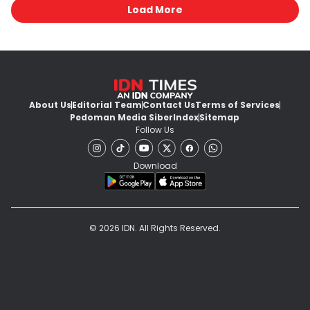
Load More
About Us
Editorial Team
Contact Us
Terms of Services
Pedoman Media Siber
Index
Sitemap
Follow Us
Download
© 2026 IDN. All Rights Reserved.