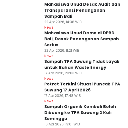
Mahasiswa Unud Desak Audit dan
Transparansi Penanganan
Sampah Bali
22 Apr 2026, 14:38 WIB
News
Mahasiswa Unud Demo di DPRD
Bali, Desak Penanganan Sampah
Serius
22 Apr 2026, 11:21 WIB
News
Sampah TPA Suwung Tidak Layak
untuk Bahan Waste Energy
17 Apr 2026, 20:03 WIB
News
Potret Terkini Situasi Puncak TPA
Suwung 17 April 2026
17 Apr 2026, 17:48 WIB
News
Sampah Organik Kembali Boleh
Dibuang ke TPA Suwung 2 Kali
Seminggu
16 Apr 2026, 13:01 WIB