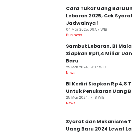
Cara Tukar Uang Baru u
Lebaran 2025, Cek Syara
Jadwalnya!
04 Mar 2025, 09:57 WIB
Business
Sambut Lebaran, BI Mal
Siapkan Rp11,4 Miliar Ua
Baru
29 Mar 2024, 19:07 WIB
News
BI Kediri Siapkan Rp 4,8 T
Untuk Penukaran Uang B
25 Mar 2024, 17:18 WIB
News
Syarat dan Mekanisme T
Uang Baru 2024 Lewat L