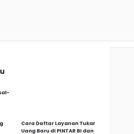
ru
sal-
ng
Cara Daftar Layanan Tukar
Uang Baru di PINTAR BI dan