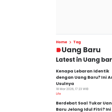
Home
Tag
Uang Baru
Latest in Uang ba
Kenapa Lebaran Identik
dengan Uang Baru? Ini A
Usulnya
18 Mar 2026, 17:23 WIB
Life
Berdebat Soal Tukar Ua
Baru Jelang Idul Fitri? Ini