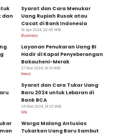
ntuk
Syarat dan Cara Menukar
t dan
Uang Rupiah Rusak atau
Cacat di Bank Indonesia
16 Apr 2024, 20:45 WIB
Business
ang
Layanan Penukaran Uang BI
ng
Hadir di Kapal Penyeberangan
Bakauheni-Merak
27 Mar 2024, 16:01 WIB
News
Syarat dan Cara Tukar Uang
aru
Baru 2024 untuk Lebaran di
Bank BCA
24 Mar 2024, 18:22 WIB
Life
ukar
Warga Malang Antusias
aman
Tukarkan Uang Baru Sambut