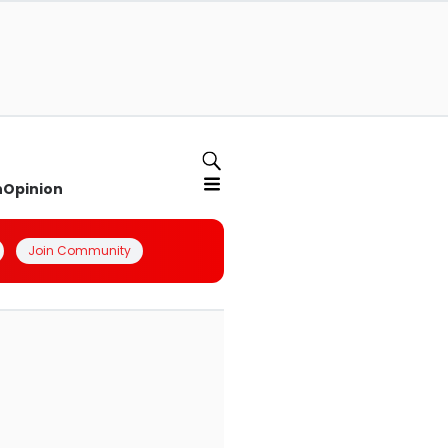
n
Opinion
Join Community