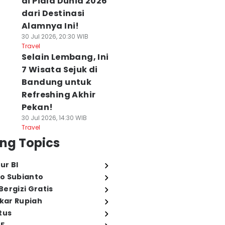
di Piala Dunia 2026
dari Destinasi
Alamnya Ini!
30 Jul 2026, 20:30 WIB
Travel
Selain Lembang, Ini
7 Wisata Sejuk di
Bandung untuk
Refreshing Akhir
Pekan!
30 Jul 2026, 14:30 WIB
Travel
ng Topics
ur BI
o Subianto
ergizi Gratis
ukar Rupiah
tus