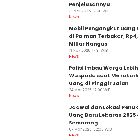
Penjelasannya
18 Mar 2026, 12:00 WIB
News
Mobil Pengangkut Uang 
di Polman Terbakar, Rp4
Miliar Hangus
13 Nov 2025, 17:31 WIB
News
Polisi Imbau Warga Lebi
Waspada saat Menukar
Uang di Pinggir Jalan
24 Mar 2025, 17:00 WIB
News
Jadwal dan Lokasi Penu
Uang Baru Lebaran 2025 
Semarang
07 Mar 2025, 02:00 WIB
News