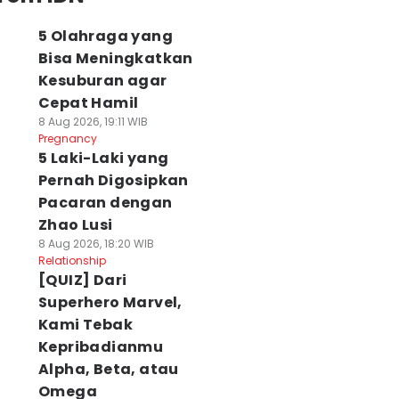
5 Olahraga yang
Bisa Meningkatkan
Kesuburan agar
Cepat Hamil
8 Aug 2026, 19:11 WIB
Pregnancy
5 Laki-Laki yang
Pernah Digosipkan
Pacaran dengan
Zhao Lusi
8 Aug 2026, 18:20 WIB
Relationship
[QUIZ] Dari
Superhero Marvel,
Kami Tebak
Kepribadianmu
Alpha, Beta, atau
Omega