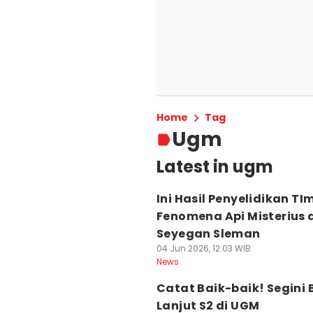
Home
Tag
Ugm
Latest in ugm
Ini Hasil Penyelidikan T
Fenomena Api Misterius 
Seyegan Sleman
04 Jun 2026, 12:03 WIB
News
Catat Baik-baik! Segini 
Lanjut S2 di UGM