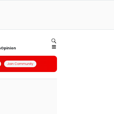
n
Opinion
Join Community