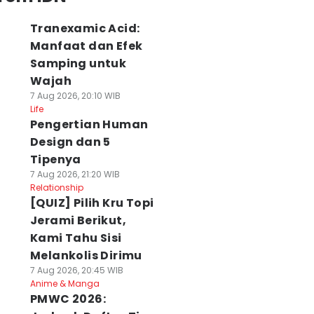
Tranexamic Acid:
Manfaat dan Efek
Samping untuk
Wajah
7 Aug 2026, 20:10 WIB
Life
Pengertian Human
Design dan 5
Tipenya
7 Aug 2026, 21:20 WIB
Relationship
[QUIZ] Pilih Kru Topi
Jerami Berikut,
Kami Tahu Sisi
Melankolis Dirimu
7 Aug 2026, 20:45 WIB
Anime & Manga
PMWC 2026: