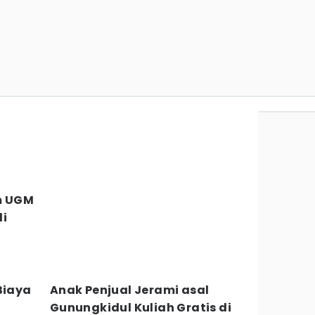
Im UGM
di
Biaya
Anak Penjual Jerami asal
Gunungkidul Kuliah Gratis di