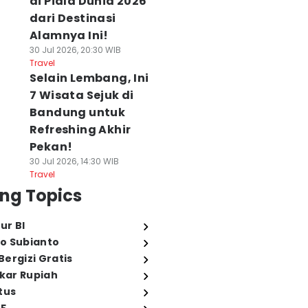
di Piala Dunia 2026
dari Destinasi
Alamnya Ini!
30 Jul 2026, 20:30 WIB
Travel
Selain Lembang, Ini
7 Wisata Sejuk di
Bandung untuk
Refreshing Akhir
Pekan!
30 Jul 2026, 14:30 WIB
Travel
ng Topics
ur BI
o Subianto
ergizi Gratis
ukar Rupiah
tus