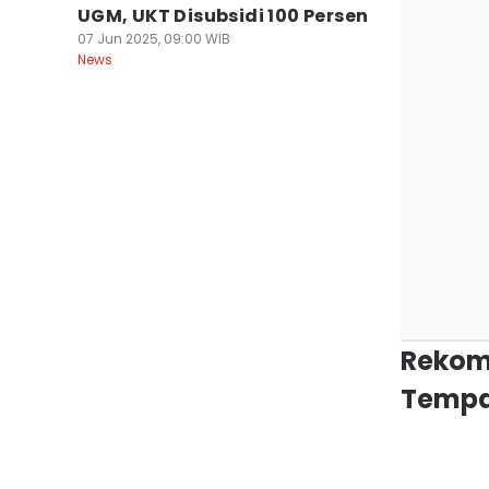
UGM, UKT Disubsidi 100 Persen
07 Jun 2025, 09:00 WIB
News
Rekom
Tempa