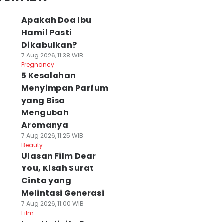
Apakah Doa Ibu
Hamil Pasti
Dikabulkan?
7 Aug 2026, 11:38 WIB
Pregnancy
5 Kesalahan
Menyimpan Parfum
yang Bisa
Mengubah
Aromanya
7 Aug 2026, 11:25 WIB
Beauty
Ulasan Film Dear
You, Kisah Surat
Cinta yang
Melintasi Generasi
7 Aug 2026, 11:00 WIB
Film