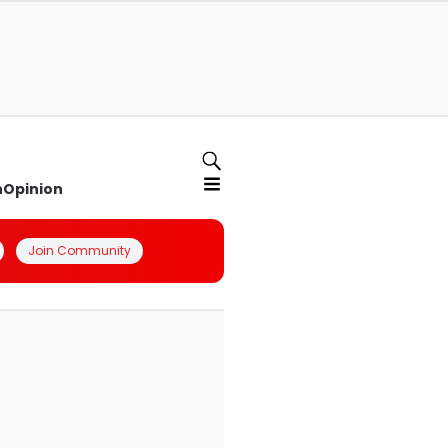
n
Opinion
Join Community