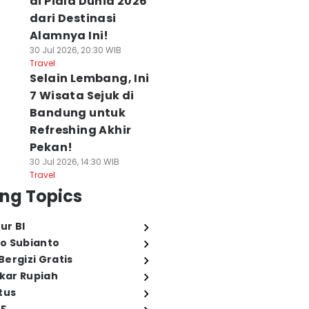
di Piala Dunia 2026
dari Destinasi
Alamnya Ini!
30 Jul 2026, 20:30 WIB
Travel
Selain Lembang, Ini
7 Wisata Sejuk di
Bandung untuk
Refreshing Akhir
Pekan!
30 Jul 2026, 14:30 WIB
Travel
ng Topics
ur BI
o Subianto
ergizi Gratis
ukar Rupiah
tus