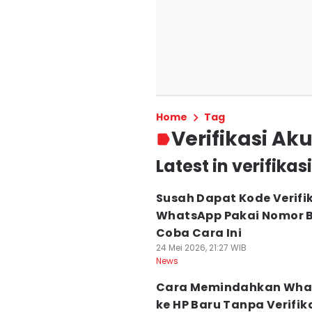
Home
Tag
Verifikasi A
Latest in verifika
Susah Dapat Kode Verifi
WhatsApp Pakai Nomor B
Coba Cara Ini
24 Mei 2026, 21:27 WIB
News
Cara Memindahkan Wha
ke HP Baru Tanpa Verifik