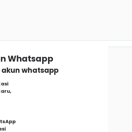
kun Whatsapp
si akun whatsapp
kasi
aru,
tsApp
asi