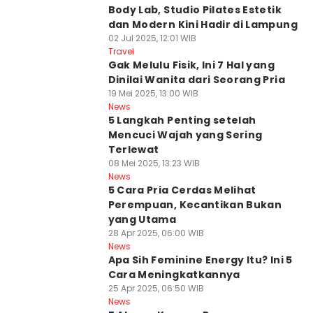
Body Lab, Studio Pilates Estetik
dan Modern Kini Hadir di Lampung
02 Jul 2025, 12:01 WIB
Travel
Gak Melulu Fisik, Ini 7 Hal yang
Dinilai Wanita dari Seorang Pria
19 Mei 2025, 13:00 WIB
News
5 Langkah Penting setelah
Mencuci Wajah yang Sering
Terlewat
08 Mei 2025, 13:23 WIB
News
5 Cara Pria Cerdas Melihat
Perempuan, Kecantikan Bukan
yang Utama
28 Apr 2025, 06:00 WIB
News
Apa Sih Feminine Energy Itu? Ini 5
Cara Meningkatkannya
25 Apr 2025, 06:50 WIB
News