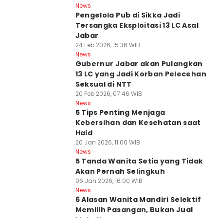
News
Pengelola Pub di Sikka Jadi
Tersangka Eksploitasi 13 LC Asal
Jabar
24 Feb 2026, 15:36 WIB
News
Gubernur Jabar akan Pulangkan
13 LC yang Jadi Korban Pelecehan
Seksual di NTT
20 Feb 2026, 07:46 WIB
News
5 Tips Penting Menjaga
Kebersihan dan Kesehatan saat
Haid
20 Jan 2026, 11:00 WIB
News
5 Tanda Wanita Setia yang Tidak
Akan Pernah Selingkuh
06 Jan 2026, 16:00 WIB
News
6 Alasan Wanita Mandiri Selektif
Memilih Pasangan, Bukan Jual