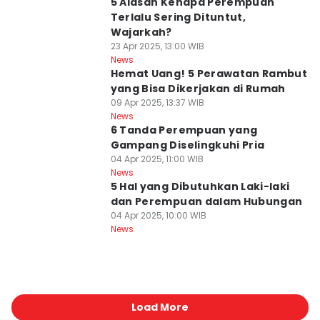
5 Alasan Kenapa Perempuan
Terlalu Sering Dituntut,
Wajarkah?
23 Apr 2025, 13:00 WIB
News
Hemat Uang! 5 Perawatan Rambut
yang Bisa Dikerjakan di Rumah
09 Apr 2025, 13:37 WIB
News
6 Tanda Perempuan yang
Gampang Diselingkuhi Pria
04 Apr 2025, 11:00 WIB
News
5 Hal yang Dibutuhkan Laki-laki
dan Perempuan dalam Hubungan
04 Apr 2025, 10:00 WIB
News
Load More