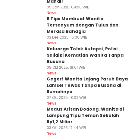
Mahal!
05 Jan 2026, 09:00 WIB
News
5 Tips Membuat Wanita
Tersenyum dengan Tulus dan
Merasa Bahagia
03 Des 2025, 16:00 WIB
News
Keluarga Tolak Autopsi, Polisi
Selidiki Kematian Wanita Tanpa
Busana
08 Okt 2025, 18:01 WIB
News
Geger! Wanita Lajang Paruh Baya
Lamsel Tewas Tanpa Busana di
Rumahnya
07 Okt 2025, 18:02 WIB
News
Modus Arisan Bodong, Wanita di
Lampung Tipu Teman Sekolah
Rp1,2 Miliar
03 Okt 2025, 17:44 WIB
News