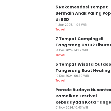
5 Rekomendasi Tempat
Bermain Anak Paling Pop
di BSD
11 Jan 2025, 11:04 WIB
Travel
7 Tempat Camping di
Tangerang Untuk Libura
14 Des 2024, 14:29 WIB
Travel
5 Tempat Wisata Outdoo
Tangerang Buat Healing
10 Des 2024, 06:30 WIB
Travel
Parade Budaya Nusanta
Ramaikan Festival
Kebudayaan Kota Tang
01 Nov 2024, 10:43 WIB