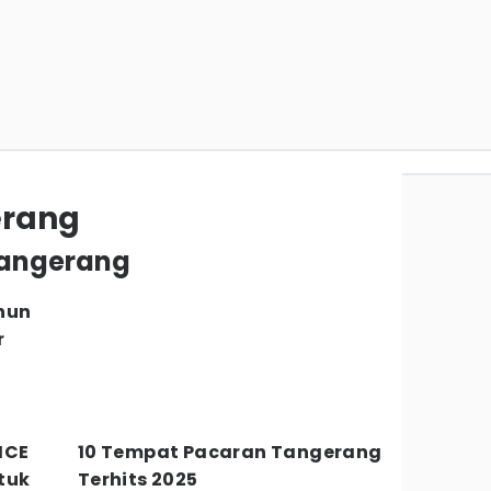
erang
 Tangerang
hun
r
ICE
10 Tempat Pacaran Tangerang
tuk
Terhits 2025