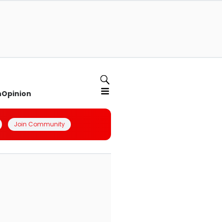
n
Opinion
Join Community