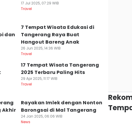
17 Jul 2025, 07:29 WIB
Travel
7 Tempat Wisata Edukasi di
bi dan
Tangerang Raya Buat
Hangout Bareng Anak
26 Jun 2025, 14:36 WIB
Travel
17 Tempat Wisata Tangerang
k
2025 Terbaru Paling Hits
29 Apr 2025, 11:17 WIB
Travel
Rekom
erang
Rayakan Imlek dengan Nonton
Tempa
 Akhir
Barongsai di Mal Tangerang
24 Jan 2025, 06:06 WIB
News