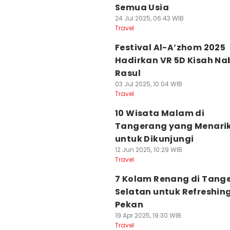
Semua Usia
24 Jul 2025, 06:43 WIB
Travel
Festival Al-A’zhom 2025
Hadirkan VR 5D Kisah Na
Rasul
03 Jul 2025, 10:04 WIB
Travel
10 Wisata Malam di
Tangerang yang Menari
untuk Dikunjungi
12 Jun 2025, 10:29 WIB
Travel
7 Kolam Renang di Tang
Selatan untuk Refreshing
Pekan
19 Apr 2025, 19:30 WIB
Travel