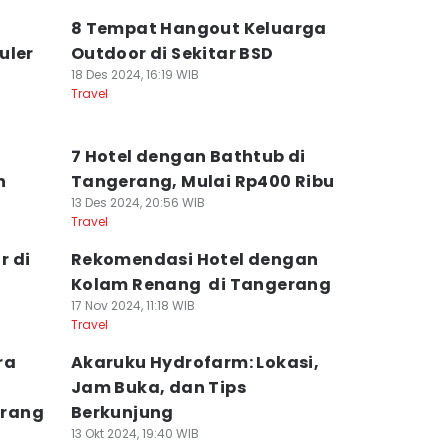
8 Tempat Hangout Keluarga
uler
Outdoor di Sekitar BSD
18 Des 2024, 16:19 WIB
Travel
7 Hotel dengan Bathtub di
n
Tangerang, Mulai Rp400 Ribu
13 Des 2024, 20:56 WIB
Travel
r di
Rekomendasi Hotel dengan
Kolam Renang di Tangerang
17 Nov 2024, 11:18 WIB
Travel
ra
Akaruku Hydrofarm: Lokasi,
Jam Buka, dan Tips
erang
Berkunjung
13 Okt 2024, 19:40 WIB