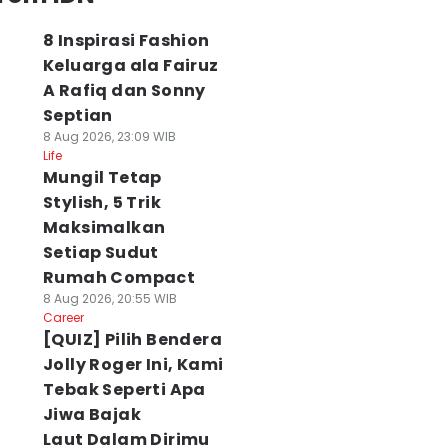
8 Inspirasi Fashion
Keluarga ala Fairuz
A Rafiq dan Sonny
Septian
8 Aug 2026, 23:09 WIB
Life
Mungil Tetap
Stylish, 5 Trik
Maksimalkan
Setiap Sudut
Rumah Compact
8 Aug 2026, 20:55 WIB
Career
[QUIZ] Pilih Bendera
Jolly Roger Ini, Kami
Tebak Seperti Apa
Jiwa Bajak
Laut Dalam Dirimu