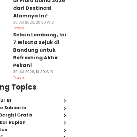
di Piala Dunia 2026
dari Destinasi
Alamnya Ini!
30 Jul 2026, 20:30 WIB
Travel
Selain Lembang, Ini
7 Wisata Sejuk di
Bandung untuk
Refreshing Akhir
Pekan!
30 Jul 2026, 14:30 WIB
Travel
ng Topics
ur BI
o Subianto
ergizi Gratis
ukar Rupiah
tus