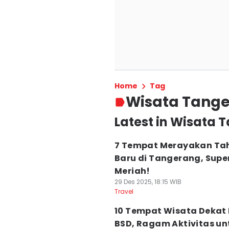
Home
Tag
Wisata Tang
Latest in Wisata
7 Tempat Merayakan Ta
Baru di Tangerang, Supe
Meriah!
29 Des 2025, 18:15 WIB
Travel
10 Tempat Wisata Dekat 
BSD, Ragam Aktivitas un