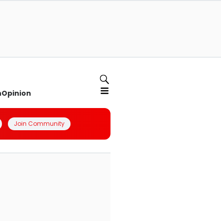
n
Opinion
Join Community