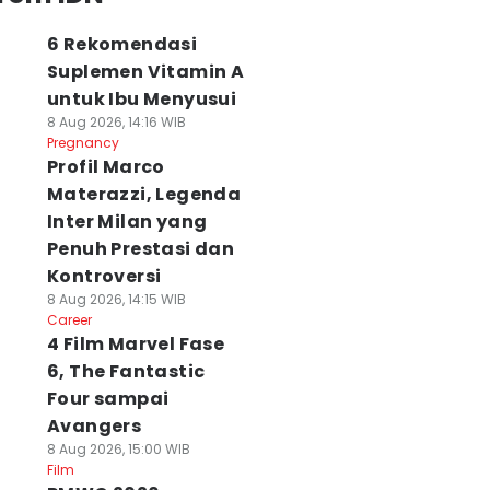
6 Rekomendasi
Suplemen Vitamin A
untuk Ibu Menyusui
8 Aug 2026, 14:16 WIB
Pregnancy
Profil Marco
Materazzi, Legenda
Inter Milan yang
Penuh Prestasi dan
Kontroversi
8 Aug 2026, 14:15 WIB
Career
4 Film Marvel Fase
6, The Fantastic
Four sampai
Avangers
8 Aug 2026, 15:00 WIB
Film