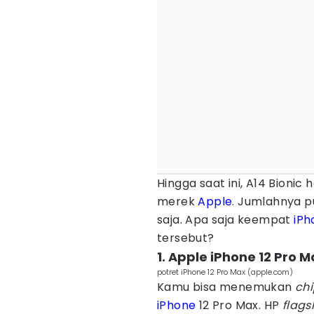
Hingga saat ini, A14 Bioni
merek
Apple
. Jumlahnya p
saja. Apa saja keempat
iPh
tersebut?
1. Apple iPhone 12 Pro 
potret iPhone 12 Pro Max (apple.com)
Kamu bisa menemukan
chi
iPhone
12 Pro Max. HP
flags