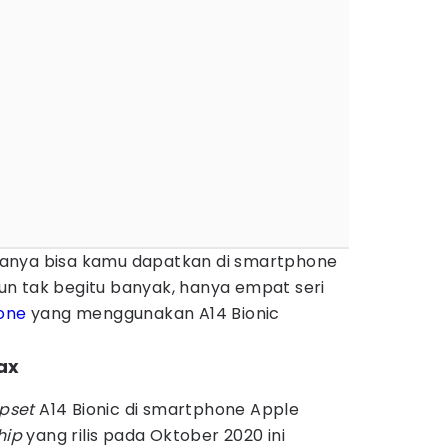
c hanya bisa kamu dapatkan di smartphone
un tak begitu banyak, hanya empat seri
one
yang menggunakan A14 Bionic
Max
pset
A14 Bionic di smartphone Apple
hip
yang rilis pada Oktober 2020 ini