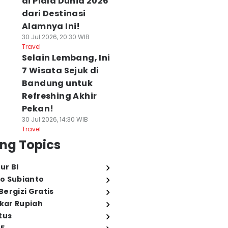
di Piala Dunia 2026
dari Destinasi
Alamnya Ini!
30 Jul 2026, 20:30 WIB
Travel
Selain Lembang, Ini
7 Wisata Sejuk di
Bandung untuk
Refreshing Akhir
Pekan!
30 Jul 2026, 14:30 WIB
Travel
ng Topics
ur BI
o Subianto
ergizi Gratis
ukar Rupiah
tus