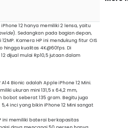
iPhone 12 hanya memiliki 2 lensa, yaitu
rawide
). Sedangkan pada bagian depan,
 12MP. Kamera HP ini mendukung fitur OIS
hingga kualitas 4K@60fps. Di
12 dijual mulai Rp10,5 jutaan dalam
t
A14 Bionic adalah Apple iPhone 12 Mini.
iliki ukuran mini 131,5 x 64,2 mm,
 bobot seberat 135 gram. Begitu juga
5,4 inci yang bikin iPhone 12 Mini sangat
P ini memiliki baterai berkapasitas
isi daya mencapai 50 persen hanya