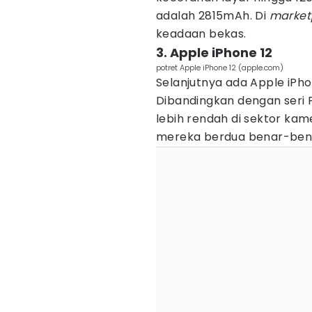
adalah 2815mAh. Di
market
keadaan bekas.
3. Apple iPhone 12
potret Apple iPhone 12 (apple.com)
Selanjutnya ada Apple iPho
Dibandingkan dengan seri P
lebih rendah di sektor kame
mereka berdua benar-ben