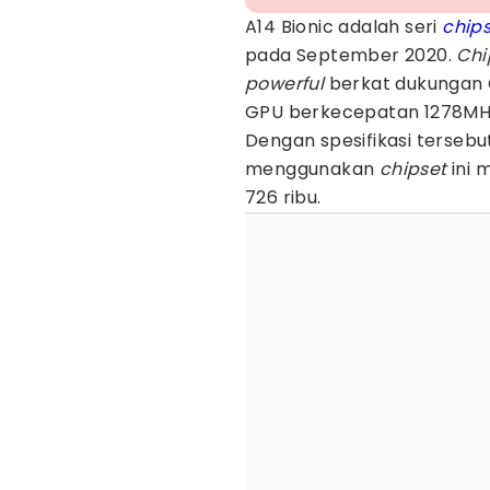
A14 Bionic adalah seri
chip
pada September 2020.
Chi
powerful
berkat dukungan 
GPU berkecepatan 1278MHz
Dengan spesifikasi terseb
menggunakan
chipset
ini 
726 ribu.