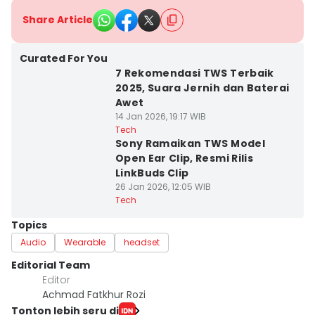
Share Article
Curated For You
7 Rekomendasi TWS Terbaik
2025, Suara Jernih dan Baterai
Awet
14 Jan 2026, 19:17 WIB
Tech
Sony Ramaikan TWS Model
Open Ear Clip, Resmi Rilis
LinkBuds Clip
26 Jan 2026, 12:05 WIB
Tech
Topics
Audio
Wearable
headset
Editorial Team
Editor
Achmad Fatkhur Rozi
Tonton lebih seru di