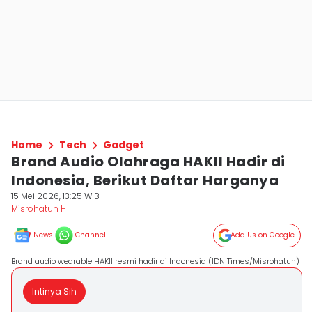
Home
Tech
Gadget
Brand Audio Olahraga HAKII Hadir di
Indonesia, Berikut Daftar Harganya
15 Mei 2026, 13:25 WIB
Misrohatun H
News
Channel
Add Us on Google
Brand audio wearable HAKII resmi hadir di Indonesia (IDN Times/Misrohatun)
Intinya Sih