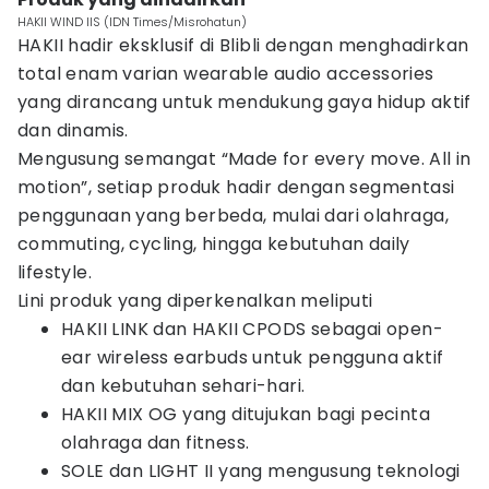
HAKII WIND IIS (IDN Times/Misrohatun)
HAKII hadir eksklusif di Blibli dengan menghadirkan
total enam varian wearable audio accessories
yang dirancang untuk mendukung gaya hidup aktif
dan dinamis.
Mengusung semangat “Made for every move. All in
motion”, setiap produk hadir dengan segmentasi
penggunaan yang berbeda, mulai dari olahraga,
commuting, cycling, hingga kebutuhan daily
lifestyle.
Lini produk yang diperkenalkan meliputi
HAKII LINK dan HAKII CPODS sebagai open-
ear wireless earbuds untuk pengguna aktif
dan kebutuhan sehari-hari.
HAKII MIX OG yang ditujukan bagi pecinta
olahraga dan fitness.
SOLE dan LIGHT II yang mengusung teknologi