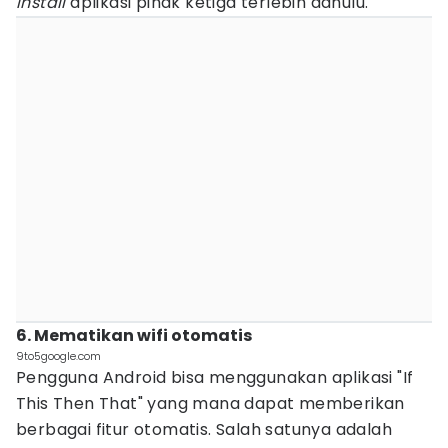
install
aplikasi pihak ketiga terlebih dahulu.
6. Mematikan wifi otomatis
9to5google.com
Pengguna Android bisa menggunakan aplikasi "If
This Then That" yang mana dapat memberikan
berbagai fitur otomatis. Salah satunya adalah