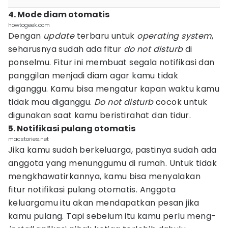
4. Mode diam otomatis
howtogeek.com
Dengan
update
terbaru untuk
operating system
,
seharusnya sudah ada fitur
do not disturb
di
ponselmu. Fitur ini membuat segala notifikasi dan
panggilan menjadi diam agar kamu tidak
diganggu. Kamu bisa mengatur kapan waktu kamu
tidak mau diganggu.
Do not disturb
cocok untuk
digunakan saat kamu beristirahat dan tidur.
5. Notifikasi pulang otomatis
macstories.net
Jika kamu sudah berkeluarga, pastinya sudah ada
anggota yang menunggumu di rumah. Untuk tidak
mengkhawatirkannya, kamu bisa menyalakan
fitur notifikasi pulang otomatis. Anggota
keluargamu itu akan mendapatkan pesan jika
kamu pulang. Tapi sebelum itu kamu perlu meng-