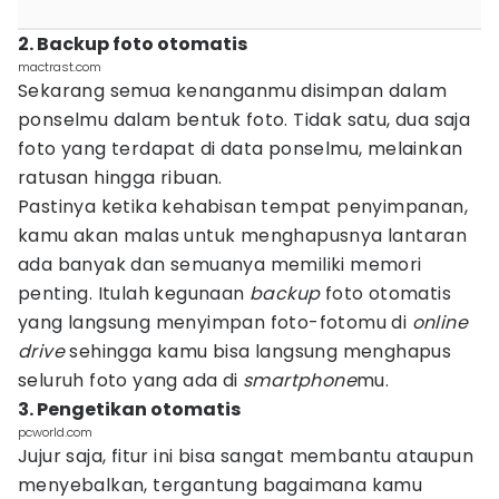
2. Backup foto otomatis
mactrast.com
Sekarang semua kenanganmu disimpan dalam
ponselmu dalam bentuk foto. Tidak satu, dua saja
foto yang terdapat di data ponselmu, melainkan
ratusan hingga ribuan.
Pastinya ketika kehabisan tempat penyimpanan,
kamu akan malas untuk menghapusnya lantaran
ada banyak dan semuanya memiliki memori
penting. Itulah kegunaan
backup
foto otomatis
yang langsung menyimpan foto-fotomu di
online
drive
sehingga kamu bisa langsung menghapus
seluruh foto yang ada di
smartphone
mu.
3. Pengetikan otomatis
pcworld.com
Jujur saja, fitur ini bisa sangat membantu ataupun
menyebalkan, tergantung bagaimana kamu