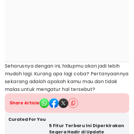
Seharusnya dengan ini, hidupmu akan jadi lebih
mudah lagi. Kurang apa lagi coba? Pertanyaannya
sekarang adalah apakah kamu mau dan tidak
malas untuk mengatur hal tersebut?
Share Article
Curated For You
5 Fitur Terbaru Ini Diperkirakan
Segera Hadir di Update