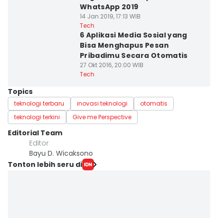
WhatsApp 2019
14 Jan 2019, 17:13 WIB
Tech
6 Aplikasi Media Sosial yang
Bisa Menghapus Pesan
Pribadimu Secara Otomatis
27 Okt 2016, 20:00 WIB
Tech
Topics
teknologi terbaru
inovasi teknologi
otomatis
teknologi terkini
Give me Perspective
Editorial Team
Editor
Bayu D. Wicaksono
Tonton lebih seru di