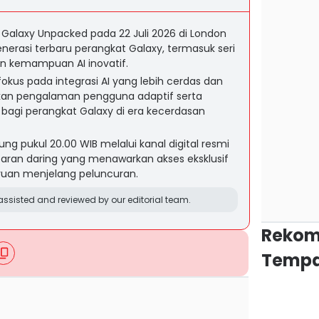
alaxy Unpacked pada 22 Juli 2026 di London
erasi terbaru perangkat Galaxy, termasuk seri
an kemampuan AI inovatif.
us pada integrasi AI yang lebih cerdas dan
kan pengalaman pengguna adaptif serta
bagi perangkat Galaxy di era kecerdasan
ung pukul 20.00 WIB melalui kanal digital resmi
ran daring yang menawarkan akses eksklusif
ruan menjelang peluncuran.
ssisted and reviewed by our editorial team.
Rekom
Tempa