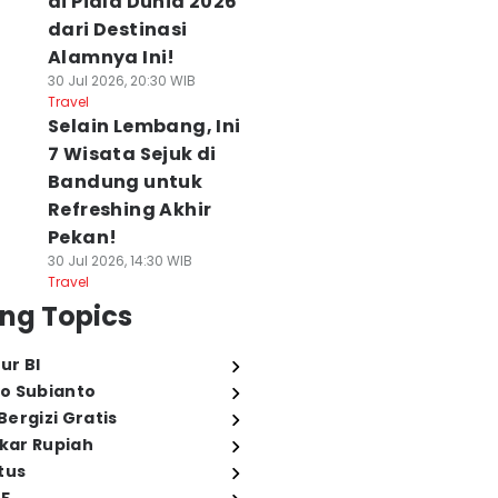
di Piala Dunia 2026
dari Destinasi
Alamnya Ini!
30 Jul 2026, 20:30 WIB
Travel
Selain Lembang, Ini
7 Wisata Sejuk di
Bandung untuk
Refreshing Akhir
Pekan!
30 Jul 2026, 14:30 WIB
Travel
ng Topics
ur BI
o Subianto
ergizi Gratis
ukar Rupiah
tus