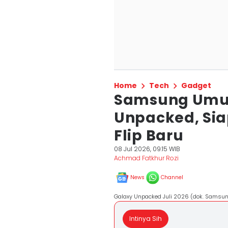
Home
Tech
Gadget
Samsung Umu
Unpacked, Siap
Flip Baru
08 Jul 2026, 09:15 WIB
Achmad Fatkhur Rozi
News
Channel
Galaxy Unpacked Juli 2026 (dok. Samsu
Intinya Sih