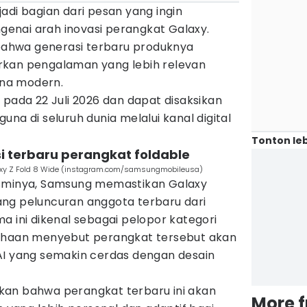
adi bagian dari pesan yang ingin
enai arah inovasi perangkat Galaxy.
ahwa generasi terbaru produknya
rkan pengalaman yang lebih relevan
na modern.
 pada 22 Juli 2026 dan dapat disaksikan
na di seluruh dunia melalui kanal digital
Tonton leb
i terbaru perangkat foldable
laxy Z Fold 8 Wide (instagram.com/samsungmobileusa)
esminya, Samsung memastikan Galaxy
ng peluncuran anggota terbaru dari
a ini dikenal sebagai pelopor kategori
sahaan menyebut perangkat tersebut akan
yang semakin cerdas dengan desain
kan bahwa perangkat terbaru ini akan
More 