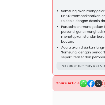
Samsung akan menggelar G
untuk memperkenalkan gen
foldable dengan desain d
Perusahaan menegaskan fok
personal guna menghadir
menetapkan standar baru 
buatan.
Acara akan disiarkan langs
Samsung, dengan pendafta
seperti teaser dan pemba
This section summary was AI-a
Share Article