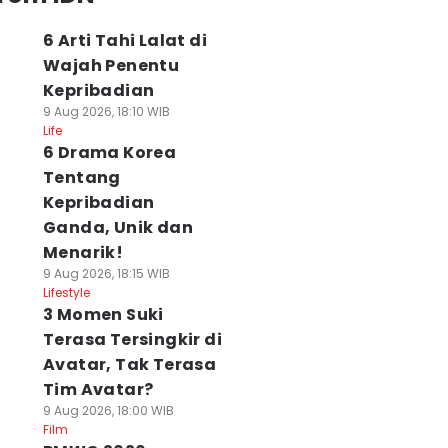
6 Arti Tahi Lalat di
Wajah Penentu
Kepribadian
9 Aug 2026, 18:10 WIB
Life
6 Drama Korea
Tentang
Kepribadian
Ganda, Unik dan
Menarik!
9 Aug 2026, 18:15 WIB
Lifestyle
3 Momen Suki
Terasa Tersingkir di
Avatar, Tak Terasa
Tim Avatar?
9 Aug 2026, 18:00 WIB
Film