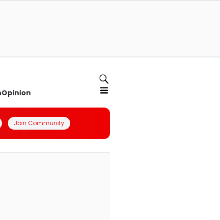
n
Opinion
Join Community