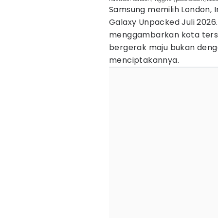
Samsung memilih London, I
Galaxy Unpacked Juli 202
menggambarkan kota terse
bergerak maju bukan denga
menciptakannya.