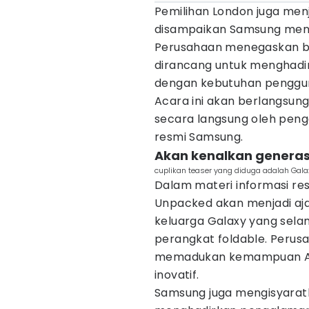
Pemilihan London juga menj
disampaikan Samsung meng
Perusahaan menegaskan b
dirancang untuk menghadi
dengan kebutuhan penggu
Acara ini akan berlangsung
secara langsung oleh penggu
resmi Samsung.
Akan kenalkan generas
cuplikan teaser yang diduga adalah Ga
Dalam materi informasi r
Unpacked akan menjadi aja
keluarga Galaxy yang selam
perangkat foldable. Peru
memadukan kemampuan AI 
inovatif.
Samsung juga mengisyarat