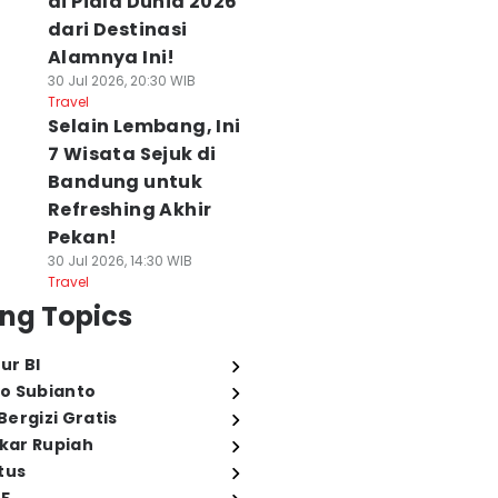
di Piala Dunia 2026
dari Destinasi
Alamnya Ini!
30 Jul 2026, 20:30 WIB
Travel
Selain Lembang, Ini
7 Wisata Sejuk di
Bandung untuk
Refreshing Akhir
Pekan!
30 Jul 2026, 14:30 WIB
Travel
ng Topics
ur BI
o Subianto
ergizi Gratis
ukar Rupiah
tus