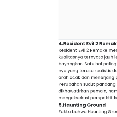
4.Resident Evil 2 Rema
Resident Evil 2 Remake me
kualitasnya ternyata jauh 
bayangkan. Satu hal palin
nya yang terasa realistis
arah acak dan menerjang p
Perubahan sudut pandang 
dikhawatirkan pemain, na
mengeksekusi perspektif k
5.Haunting Ground
Fakta bahwa Haunting Grou