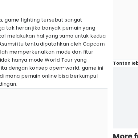
lis, game fighting tersebut sangat
a tak heran jika banyak pemain yang
kal melakukan hal yang sama untuk kedua
6. Asumsi itu tentu dipatahkan oleh Capcom
alah memperkenalkan mode dan fitur
 Tidak hanya mode World Tour yang
Tonton leb
ita dengan konsep open-world, game ini
di mana pemain online bisa berkumpul
ingan.
More 