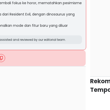
d kembali fokus ke horor, mematahkan pesimisme
a dari Resident Evil, dengan dinosaurus yang
nalkan mode dan fitur baru yang diluar
ssisted and reviewed by our editorial team.
Rekom
Tempa