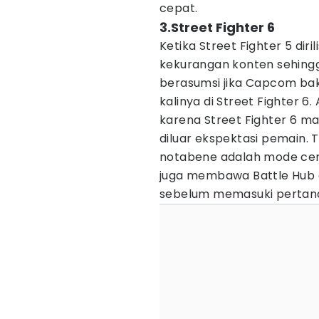
cepat.
3.Street Fighter 6
Ketika Street Fighter 5 diri
kekurangan konten sehingg
berasumsi jika Capcom ba
kalinya di Street Fighter 
karena Street Fighter 6 m
diluar ekspektasi pemain.
notabene adalah mode cer
juga membawa Battle Hub 
sebelum memasuki pertand