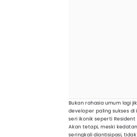
Bukan rahasia umum lagi ji
developer paling sukses di
seri ikonik seperti Resident
Akan tetapi, meski keda
seringkali diantisipasi, tid