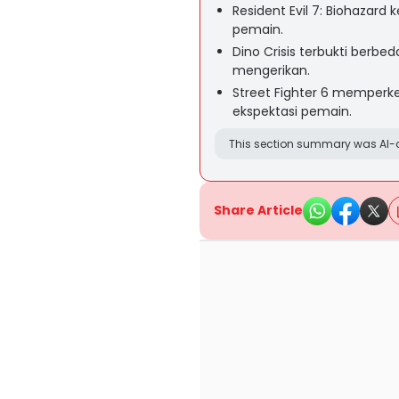
Resident Evil 7: Biohazar
pemain.
Dino Crisis terbukti berbed
mengerikan.
Street Fighter 6 memperke
ekspektasi pemain.
This section summary was AI-a
Share Article