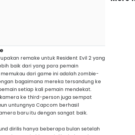
ke
rupakan remake untuk Resident Evil 2 yang
lebih baik dari yang para pemain
g memukau dari game ini adalah zombie-
 dengan bagaimana mereka tersandung ke
emain setiap kali pemain mendekat.
kamera ke third-person juga sempat
mun untungnya Capcom berhasil
amera baru itu dengan sangat baik.
nd dirilis hanya beberapa bulan setelah