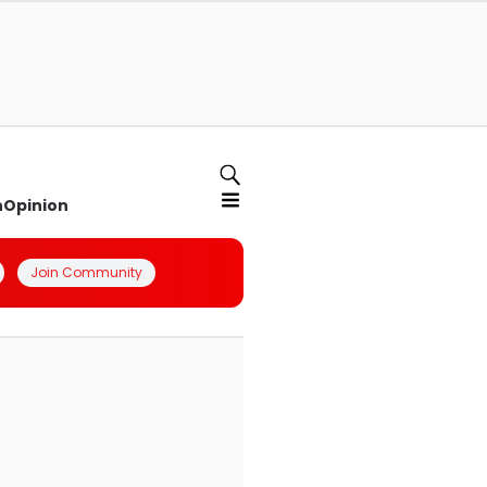
n
Opinion
Join Community