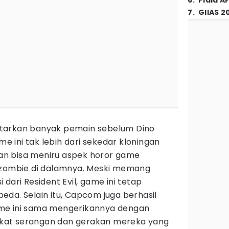
6
.
Piala A
7
.
GIIAS 2
tarkan banyak pemain sebelum Dino
ame ini tak lebih dari sekedar kloningan
akan bisa meniru aspek horor game
 zombie di dalamnya. Meski memang
dari Resident Evil, game ini tetap
da. Selain itu, Capcom juga berhasil
me ini sama mengerikannya dengan
berkat serangan dan gerakan mereka yang