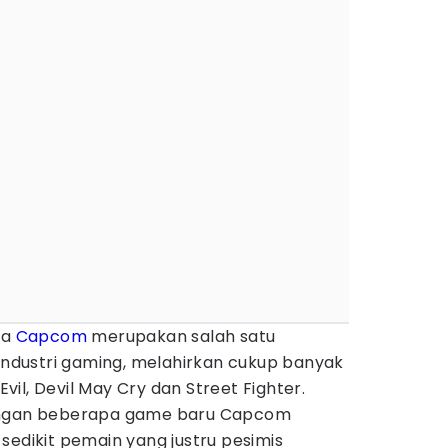
ka
Capcom
merupakan salah satu
 industri gaming, melahirkan cukup banyak
 Evil, Devil May Cry dan Street Fighter.
tangan beberapa game baru Capcom
ak sedikit pemain yang justru pesimis