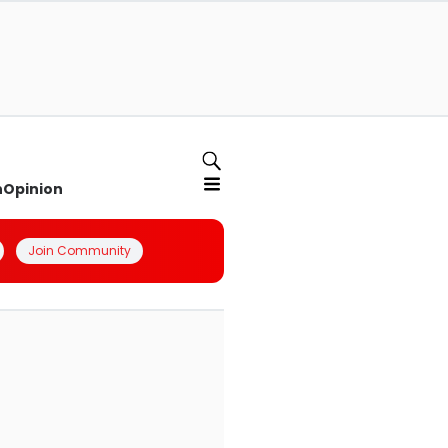
n
Opinion
Join Community