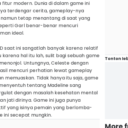
itur modern. Dunia di dalam game ini
nya terdengar cerita, gameplay-nya
 namun tetap menantang di saat yang
eperti Garl benar-benar mencuri
man ideal.
saat ini sangatlah banyak karena relatif
 karena hal itu lah, sulit bagi sebuah game
Tonton leb
menonjol. Untungnya, Celeste dengan
hasil mencuri perhatian lewat gameplay
an memuaskan. Tidak hanya itu saja, game
 menyentuh tentang Madeline sang
rgulat dengan masalah kesehatan mental
jati dirinya. Game ini juga punya
tif yang isinya pemain yang berlomba-
 ini secepat mungkin.
More 