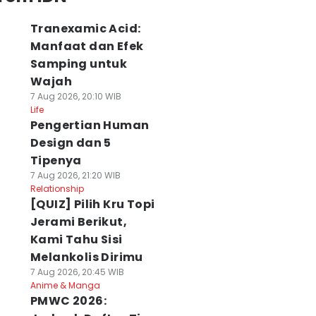
Tranexamic Acid:
Manfaat dan Efek
Samping untuk
Wajah
7 Aug 2026, 20:10 WIB
Life
Pengertian Human
Design dan 5
Tipenya
7 Aug 2026, 21:20 WIB
Relationship
[QUIZ] Pilih Kru Topi
Jerami Berikut,
Kami Tahu Sisi
Melankolis Dirimu
7 Aug 2026, 20:45 WIB
Anime & Manga
PMWC 2026: