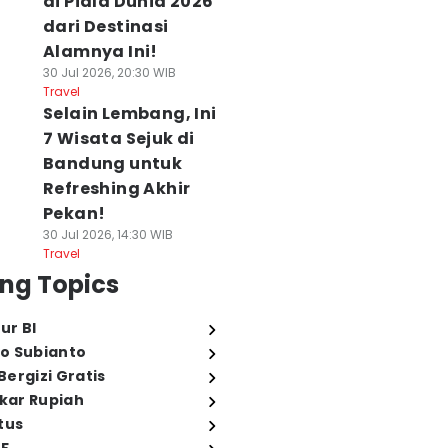
di Piala Dunia 2026
dari Destinasi
Alamnya Ini!
30 Jul 2026, 20:30 WIB
Travel
Selain Lembang, Ini
7 Wisata Sejuk di
Bandung untuk
Refreshing Akhir
Pekan!
30 Jul 2026, 14:30 WIB
Travel
ng Topics
ur BI
o Subianto
ergizi Gratis
ukar Rupiah
tus