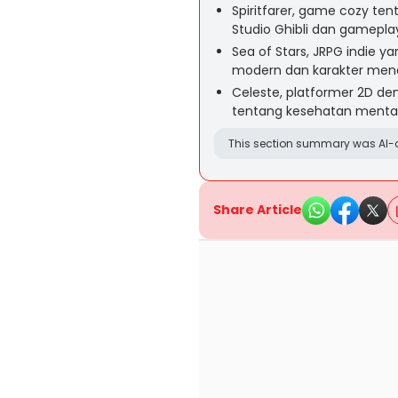
Spiritfarer, game cozy te
Studio Ghibli dan gamepla
Sea of Stars, JRPG indie 
modern dan karakter mena
Celeste, platformer 2D de
tentang kesehatan mental 
This section summary was AI-a
Share Article