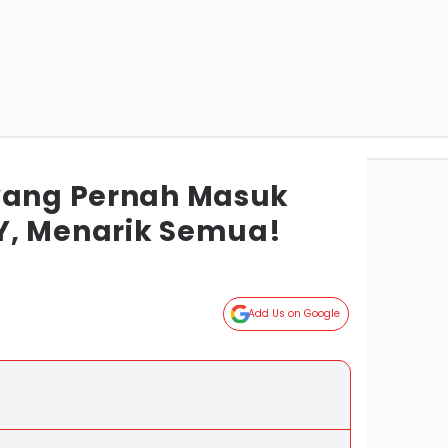
yang Pernah Masuk
Y, Menarik Semua!
Add Us on Google