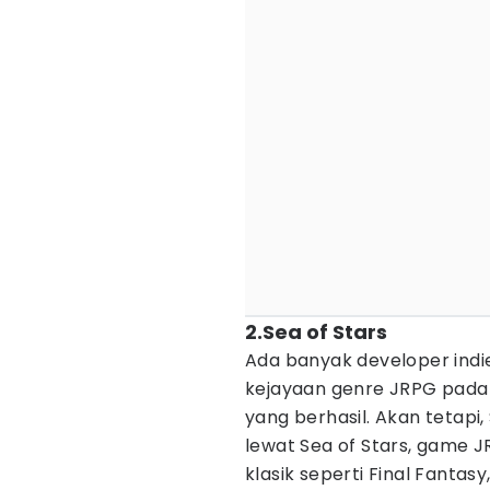
2.Sea of Stars
Ada banyak developer ind
kejayaan genre JRPG pada
yang berhasil. Akan tetapi
lewat Sea of Stars, game 
klasik seperti Final Fanta