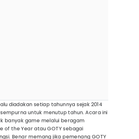
lu diadakan setiap tahunnya sejak 2014
a sempurna untuk menutup tahun. Acara ini
uk banyak game melalui beragam
of the Year atau GOTY sebagai
ngsi. Benar memang jika pemenang GOTY