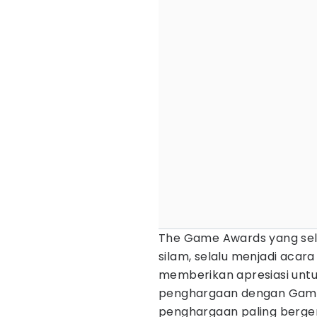
The Game Awards yang sela
silam, selalu menjadi acar
memberikan apresiasi unt
penghargaan dengan Game 
penghargaan paling berge