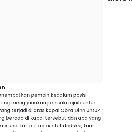
nn
menempatkan pemain kedalam posisi
yang menggunakan jam saku ajaib untuk
ang terjadi di atas kapal Obra Dinn untuk
g berada di kapal tersebut dan apa yang
ini unik karena menuntut deduksi, trial