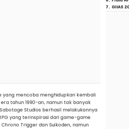
6
.
Piala A
7
.
GIIAS 2
ie yang mencoba menghidupkan kembali
 era tahun 1990-an, namun tak banyak
, Sabotage Studios berhasil melakukannya
JRPG yang terinspirasi dari game-game
sy, Chrono Trigger dan Suikoden, namun