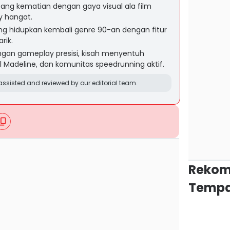
ntang kematian dengan gaya visual ala film
y hangat.
yang hidupkan kembali genre 90-an dengan fitur
rik.
ngan gameplay presisi, kisah menyentuh
Madeline, dan komunitas speedrunning aktif.
ssisted and reviewed by our editorial team.
Rekom
Tempa