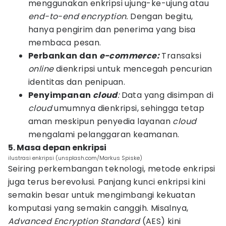
menggunakan enkripsi ujung-ke-ujung atau
end-to-end encryption.
Dengan begitu,
hanya pengirim dan penerima yang bisa
membaca pesan.
Perbankan dan
e-commerce:
Transaksi
online
dienkripsi untuk mencegah pencurian
identitas dan penipuan.
Penyimpanan
cloud
:
Data yang disimpan di
cloud
umumnya dienkripsi, sehingga tetap
aman meskipun penyedia layanan
cloud
mengalami pelanggaran keamanan.
5. Masa depan enkripsi
ilustrasi enkripsi (unsplash.com/Markus Spiske)
Seiring perkembangan teknologi, metode enkripsi
juga terus berevolusi. Panjang kunci enkripsi kini
semakin besar untuk mengimbangi kekuatan
komputasi yang semakin canggih. Misalnya,
Advanced Encryption Standard
(AES) kini