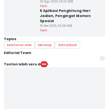
23 Agu 2023, 22:02 WIB
Tech
5 Aplikasi Penghitung Hari
Jadian, Pengingat Momen
Spesial
15 Mei 2025, 20:08 WIB
Tech
Topics
keamanan siber
teknologi
data pribadi
Editorial Team
Editor
Tonton lebih seru di
Achmad Fatkhur Rozi
Editor
Eka Amira Yasien