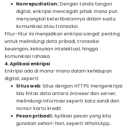
Nonrepudiation:
Dengan tanda tangan
digital, enkripsi mencegah pihak mana pun
menyangkal keterlibatannya dalam suatu
komunikasi atau transaksi.
Fitur-fitur ini menjadikan enkripsi sangat penting
untuk melindungi data pribadi, transaksi
keuangan, kekayaan intelektual, hingga
komunikasi rahasia.
4. Aplikasi enkripsi
Enkripsi ada di mana-mana dalam kehidupan
digital, seperti:
Situs web
: Situs dengan HTTPS mengenkripsi
lalu lintas data antara
browser
dan
server,
melindungi informasi seperti kata sandi dan
nomor kartu kredit.
Pesan pribadi:
Aplikasi pesan yang kita
gunakan sehari-hari, seperti WhatsApp,