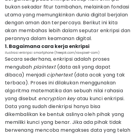
bukan sekadar fitur tambahan, melainkan fondasi
utama yang memungkinkan dunia digital berjalan
dengan aman dan terpercaya. Berikut ini kita
akan membahas lebih dalam seputar enkripsi dan
perannya dalam keamanan digital.
1. Bagaimana cara kerja enkripsi
ilustrasi enkripsi smartphone (freepik.com/rawpixel-com)
Secara sederhana, enkripsi adalah proses
mengubah
plaintext
(data asli yang dapat
dibaca) menjadi
ciphertext
(data acak yang tak
terbaca). Proses ini dilakukan menggunakan
algoritma matematika dan sebuah nilai rahasia
yang disebut
encryption key
atau kunci enkripsi.
Data yang sudah dienkripsi hanya bisa
dikembalikan ke bentuk aslinya oleh pihak yang
memiliki kunci yang benar. Jika ada pihak tidak
berwenang mencoba mengakses data yang telah