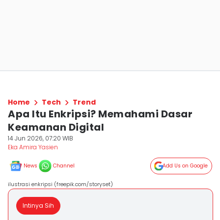
Home
Tech
Trend
Apa Itu Enkripsi? Memahami Dasar
Keamanan Digital
14 Jun 2026, 07:20 WIB
Eka Amira Yasien
News
Channel
Add Us on Google
ilustrasi enkripsi (freepik.com/storyset)
Intinya Sih