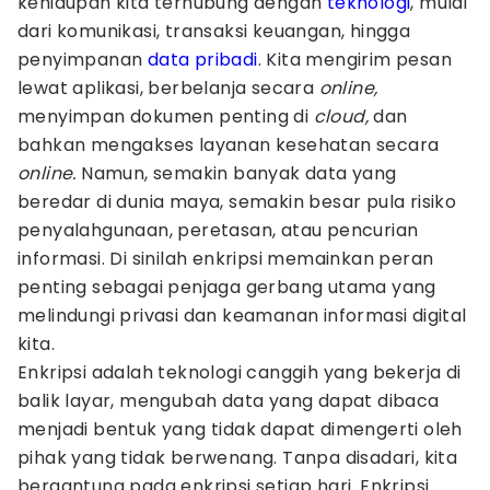
kehidupan kita terhubung dengan
teknologi
, mulai
dari komunikasi, transaksi keuangan, hingga
penyimpanan
data pribadi
. Kita mengirim pesan
lewat aplikasi, berbelanja secara
online,
menyimpan dokumen penting di
cloud,
dan
bahkan mengakses layanan kesehatan secara
online.
Namun, semakin banyak data yang
beredar di dunia maya, semakin besar pula risiko
penyalahgunaan, peretasan, atau pencurian
informasi. Di sinilah enkripsi memainkan peran
penting sebagai penjaga gerbang utama yang
melindungi privasi dan keamanan informasi digital
kita.
Enkripsi adalah teknologi canggih yang bekerja di
balik layar, mengubah data yang dapat dibaca
menjadi bentuk yang tidak dapat dimengerti oleh
pihak yang tidak berwenang. Tanpa disadari, kita
bergantung pada enkripsi setiap hari. Enkripsi