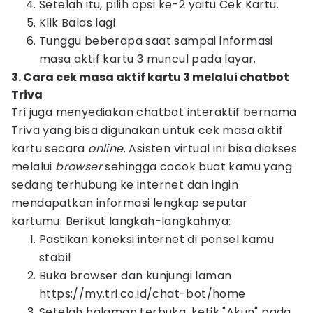
Setelah itu, pilih opsi ke-2 yaitu Cek Kartu.
Klik Balas lagi
Tunggu beberapa saat sampai informasi
masa aktif kartu 3 muncul pada layar.
3. Cara cek masa aktif kartu 3 melalui chatbot
Triva
Tri juga menyediakan chatbot interaktif bernama
Triva yang bisa digunakan untuk cek masa aktif
kartu secara
online
. Asisten virtual ini bisa diakses
melalui
browser
sehingga cocok buat kamu yang
sedang terhubung ke internet dan ingin
mendapatkan informasi lengkap seputar
kartumu. Berikut langkah-langkahnya:
Pastikan koneksi internet di ponsel kamu
stabil
Buka browser dan kunjungi laman
https://my.tri.co.id/chat-bot/home
Setelah halaman terbuka, ketik "Akun" pada