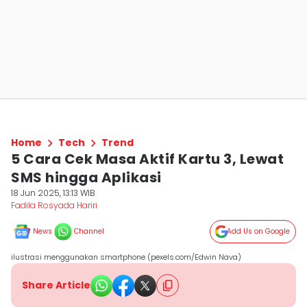
Home
Tech
Trend
5 Cara Cek Masa Aktif Kartu 3, Lewat
SMS hingga Aplikasi
18 Jun 2025, 13:13 WIB
Fadila Rosyada Hariri
News
Channel
Add Us on Google
ilustrasi menggunakan smartphone (pexels.com/Edwin Nava)
Share Article