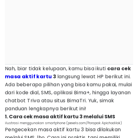
Nah, biar tidak kelupaan, kamu bisa ikuti
cara cek
masa aktif kartu
3
langsung lewat HP berikut ini.
Ada beberapa pilihan yang bisa kamu pakai, mulai
dari kode dial, SMS, aplikasi Bima+, hingga layanan
chatbot Triva atau situs BimaTri. Yuk, simak
panduan lengkapnya berikut ini!
1. Cara cek masa aktif kartu 3 melalui SMS
ilustrasi menggunakan smartphone (pexels.com/Porapak Apichodilok)
Pengecekan masa aktif kartu 3 bisa dilakukan
melalui SMS, lho. Cara ini praktis, tapi memiliki